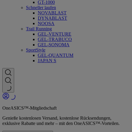
GT-1000
Schneller laufen
NOVABLAST
DYNABLAST
NOOSA
Trail Running
GEL-VENTURE
GEL-TRABUCO
GEL-SONOMA
SportStyle
GEL-QUANTUM
JAPAN S
OneASICS™-Mitgliedschaft
Genieße kostenlosen Versand, kostenlose Rücksendungen,
exklusive Rabatte und mehr – mit den OneASICS™-Vorteilen.