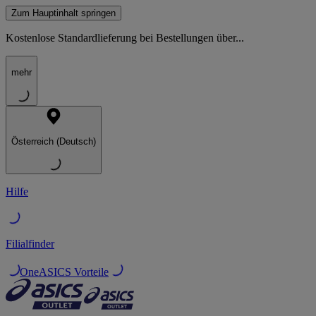
Zum Hauptinhalt springen
Kostenlose Standardlieferung bei Bestellungen über...
mehr
Österreich (Deutsch)
Hilfe
Filialfinder
OneASICS Vorteile