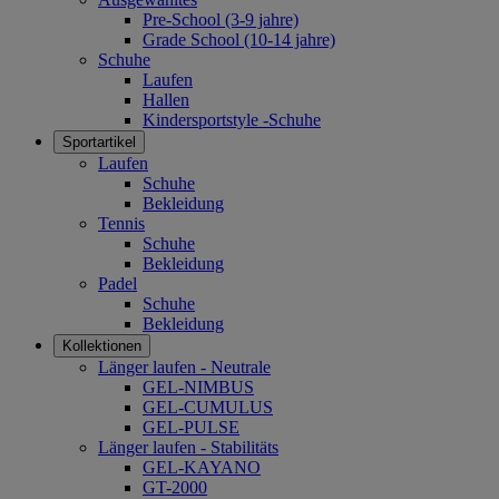
Pre-School (3-9 jahre)
Grade School (10-14 jahre)
Schuhe
Laufen
Hallen
Kindersportstyle -Schuhe
Sportartikel
Laufen
Schuhe
Bekleidung
Tennis
Schuhe
Bekleidung
Padel
Schuhe
Bekleidung
Kollektionen
Länger laufen - Neutrale
GEL-NIMBUS
GEL-CUMULUS
GEL-PULSE
Länger laufen - Stabilitäts
GEL-KAYANO
GT-2000