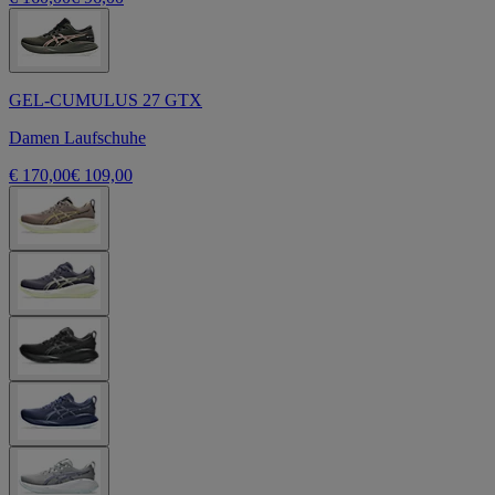
GEL-CUMULUS 27 GTX
Damen Laufschuhe
€ 170,00
€ 109,00