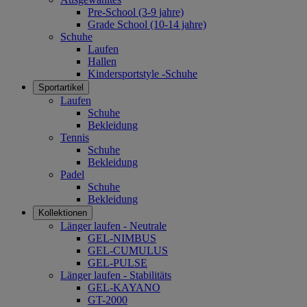
Pre-School (3-9 jahre)
Grade School (10-14 jahre)
Schuhe
Laufen
Hallen
Kindersportstyle -Schuhe
Sportartikel
Laufen
Schuhe
Bekleidung
Tennis
Schuhe
Bekleidung
Padel
Schuhe
Bekleidung
Kollektionen
Länger laufen - Neutrale
GEL-NIMBUS
GEL-CUMULUS
GEL-PULSE
Länger laufen - Stabilitäts
GEL-KAYANO
GT-2000