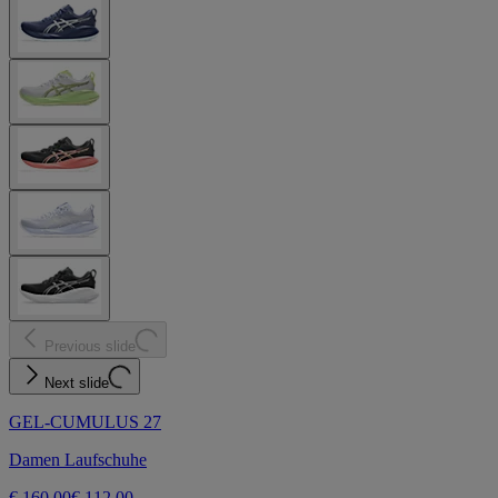
Previous slide
Next slide
GEL-CUMULUS 27
Damen Laufschuhe
€ 160,00
€ 112,00