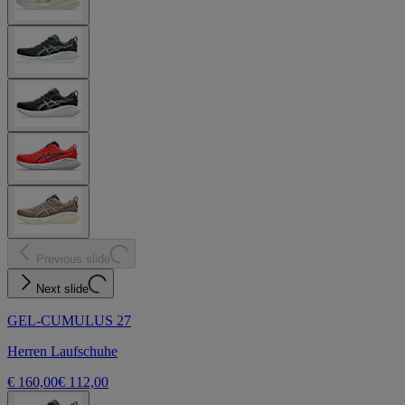
Previous slide
Next slide
GEL-CUMULUS 27
Herren Laufschuhe
€ 160,00
€ 112,00