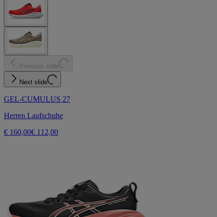
Previous slide
Next slide
GEL-CUMULUS 27
Herren Laufschuhe
€ 160,00
€ 112,00