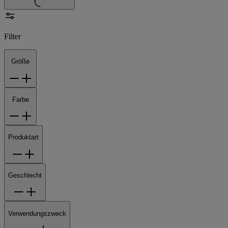
Filter
Größe
Farbe
Produktart
Geschlecht
Verwendungszweck