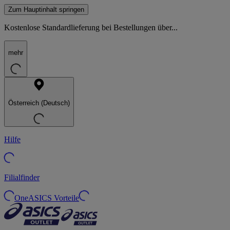
Zum Hauptinhalt springen
Kostenlose Standardlieferung bei Bestellungen über...
mehr
Österreich (Deutsch)
Hilfe
Filialfinder
OneASICS Vorteile