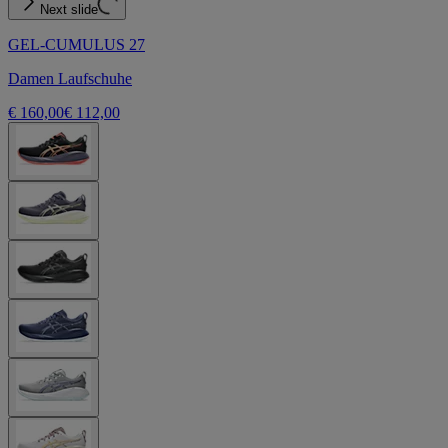
Next slide
GEL-CUMULUS 27
Damen Laufschuhe
€ 160,00
€ 112,00