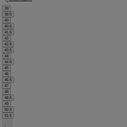
39
39.5
40
40.5
41.5
42
42.5
43.5
44
44.5
45
46
46.5
47
48
48.5
49
50.5
51.5
.
.
.