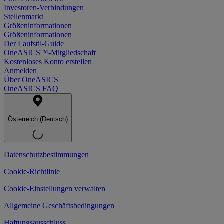
Investoren-Verbindungen
Stellenmarkt
Größeninformationen
Größeninformationen
Der Laufstil-Guide
OneASICS™-Mitgliedschaft
Kostenloses Konto erstellen
Anmelden
Über OneASICS
OneASICS FAQ
Österreich (Deutsch)
Datenschutzbestimmungen
Cookie-Richtlinie
Cookie-Einstellungen verwalten
Allgemeine Geschäftsbedingungen
Haftungsausschluss