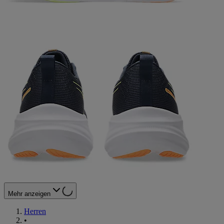
Mehr anzeigen
Herren
•