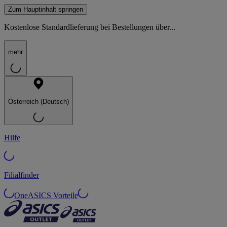
Zum Hauptinhalt springen
Kostenlose Standardlieferung bei Bestellungen über...
mehr
Österreich (Deutsch)
Hilfe
Filialfinder
OneASICS Vorteile