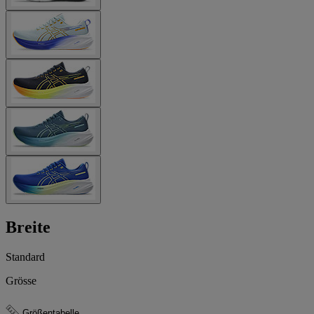
Breite
Standard
Grösse
Größentabelle