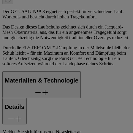
Der GEL-SAIUN™ 3 eignet sich perfekt für verschiedene Lauf-
Workouts und besticht durch hohen Tragekomfort.
Das Design dieses Laufschuhs zeichnet sich durch ein Jacquard-
Mesh-Obermaterial aus, das für ein angenehmes Tragegefühl sorgt
und gleichzeitig die Notwendigkeit traditioneller Overlays reduziert.
Durch die FLYTEFOAM™-Dämpfung in der Mittelsohle bleibt der
Schuh leicht – für ein Maximum an Komfort und Dämpfung beim
Laufen. Gleichzeitig sorgt die PureGEL™-Technologie für ein
softeres Aufsetzen während der Landephase deines Schritts.
Materialien & Technologie
Details
Melden Sie sich für unseren Newsletter an