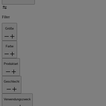
Filter
Größe
Farbe
Produktart
Geschlecht
Verwendungszweck