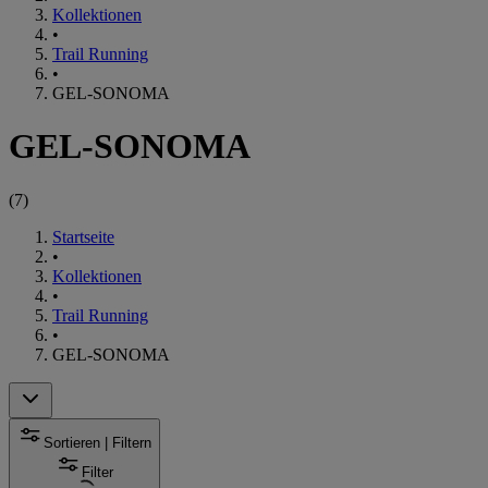
Kollektionen
•
Trail Running
•
GEL-SONOMA
GEL-SONOMA
(
7
)
Startseite
•
Kollektionen
•
Trail Running
•
GEL-SONOMA
Sortieren | Filtern
Filter