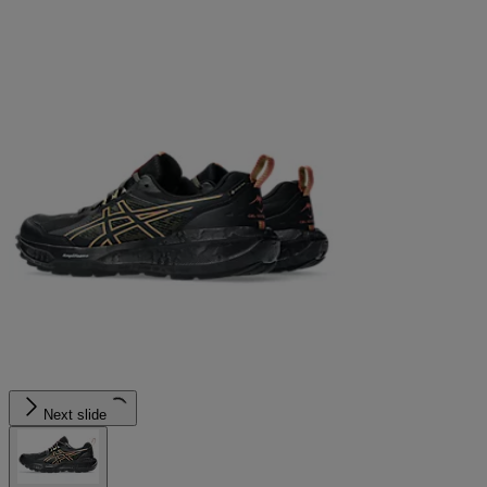
Next slide