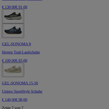
€ 130,00
€ 91,00
GEL-SONOMA 8
Herren Trail-Laufschuhe
€ 100,00
€ 65,00
GEL-SONOMA 15-50
Unisex SportStyle Schuhe
€ 140,00
€ 98,00
Zeige 7 von 7