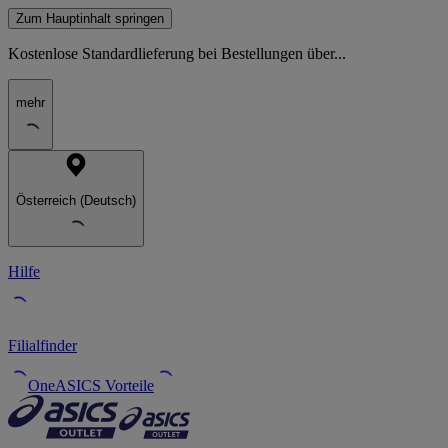
Zum Hauptinhalt springen
Kostenlose Standardlieferung bei Bestellungen über...
mehr
Österreich (Deutsch)
Hilfe
Filialfinder
OneASICS Vorteile