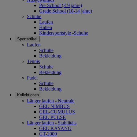
Pre-School (3-9 jahre)
Grade School (10-14 jahre)
Schuhe
Laufen
Hallen
Kindersportstyle -Schuhe
Sportartikel
Laufen
Schuhe
Bekleidung
Tennis
Schuhe
Bekleidung
Padel
Schuhe
Bekleidung
Kollektionen
Länger laufen - Neutrale
GEL-NIMBUS
GEL-CUMULUS
GEL-PULSE
Länger laufen - Stabilitäts
GEL-KAYANO
GT-2000