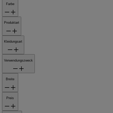
Farbe
Produktart
Kleidungsart
Verwendungszweck
Breite
Preis