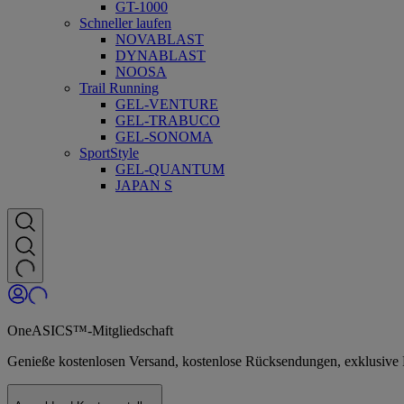
GT-1000
Schneller laufen
NOVABLAST
DYNABLAST
NOOSA
Trail Running
GEL-VENTURE
GEL-TRABUCO
GEL-SONOMA
SportStyle
GEL-QUANTUM
JAPAN S
OneASICS™-Mitgliedschaft
Genieße kostenlosen Versand, kostenlose Rücksendungen, exklusiv