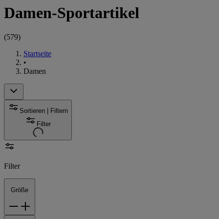
Damen-Sportartikel
(
579
)
Startseite
•
Damen
Sortieren | Filtern
Filter
Filter
Größe