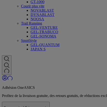
GT-1000
Courir plus vite
NOVABLAST
DYNABLAST
NOOSA
Trail Running
GEL-VENTURE
GEL-TRABUCO
GEL-SONOMA
SportStyle
GEL-QUANTUM
JAPAN S
Adhésion OneASICS
Profitez de la livraison gratuite, des retours gratuits, de réductions