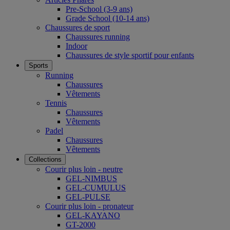
Pre-School (3-9 ans)
Grade School (10-14 ans)
Chaussures de sport
Chaussures running
Indoor
Chaussures de style sportif pour enfants
Sports
Running
Chaussures
Vêtements
Tennis
Chaussures
Vêtements
Padel
Chaussures
Vêtements
Collections
Courir plus loin - neutre
GEL-NIMBUS
GEL-CUMULUS
GEL-PULSE
Courir plus loin - pronateur
GEL-KAYANO
GT-2000