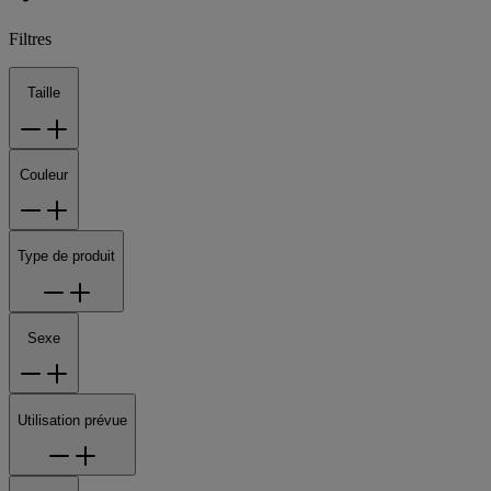
Filtres
Taille
Couleur
Type de produit
Sexe
Utilisation prévue