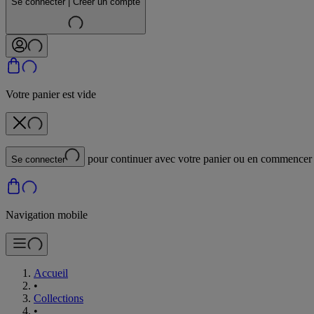
Se connecter | Créer un compte
Votre panier est vide
pour continuer avec votre panier ou en commencer
Se connecter
Navigation mobile
Accueil
•
Collections
•