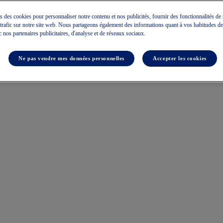
s des cookies pour personnaliser notre contenu et nos publicités, fournir des fonctionnalités de
e trafic sur notre site web. Nous partageons également des informations quant à vos habitudes de
c nos partenaires publicitaires, d'analyse et de réseaux sociaux.
Ne pas vendre mes données personnelles
Accepter les cookies