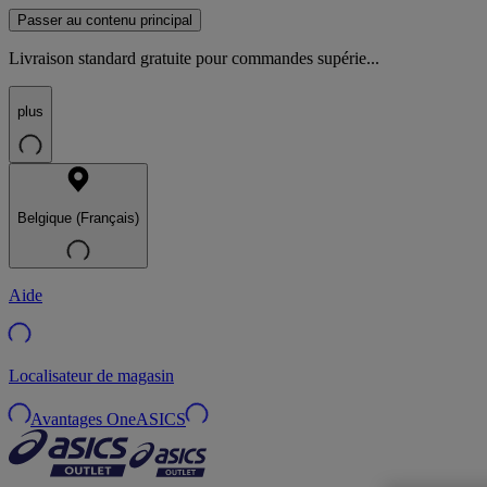
Passer au contenu principal
Livraison standard gratuite pour commandes supérie...
plus
Belgique (Français)
Aide
Localisateur de magasin
Avantages OneASICS