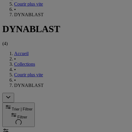
Courir plus vite
•
DYNABLAST
DYNABLAST
(
4
)
Accueil
•
Collections
•
Courir plus vite
•
DYNABLAST
Trier | Filtrer
Filtrer