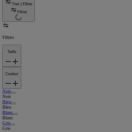
Trier | Filtrer
Filtrer
Filtres
Taille
Couleur
Noir
Noir
Bleu
Bleu
Blanc
Blanc
Gris
Gris