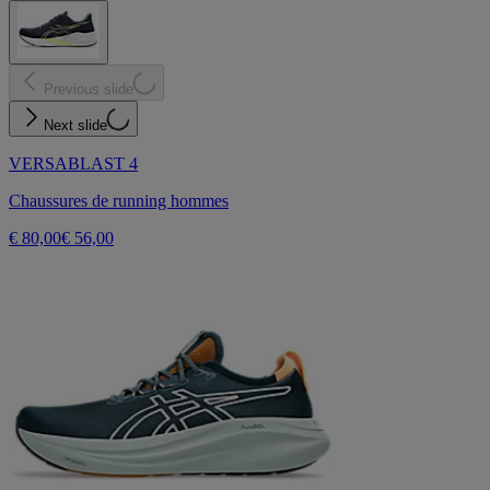
Previous slide
Next slide
VERSABLAST 4
Chaussures de running hommes
€ 80,00
€ 56,00