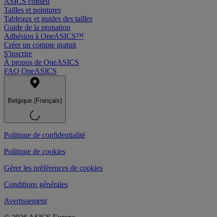
ASICS conseil
Tailles et pointures
Tableaux et guides des tailles
Guide de la pronation
Adhésion à OneASICS™
Créer un compte gratuit
S'inscrire
À propos de OneASICS
FAQ OneASICS
Belgique (Français)
Politique de confidentialité
Politique de cookies
Gérer les préférences de cookies
Conditions générales
Avertissement