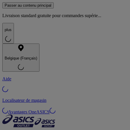
Passer au contenu principal
Livraison standard gratuite pour commandes supérie...
plus
Belgique (Français)
Aide
Localisateur de magasin
Avantages OneASICS