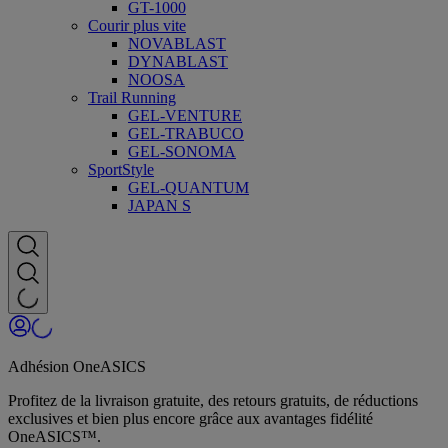
GT-1000
Courir plus vite
NOVABLAST
DYNABLAST
NOOSA
Trail Running
GEL-VENTURE
GEL-TRABUCO
GEL-SONOMA
SportStyle
GEL-QUANTUM
JAPAN S
Adhésion OneASICS
Profitez de la livraison gratuite, des retours gratuits, de réductions
exclusives et bien plus encore grâce aux avantages fidélité
OneASICS™.