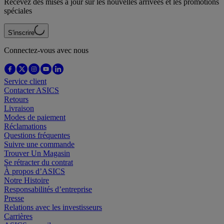
Recevez des mises à jour sur les nouvelles arrivées et les promotions
spéciales
S'inscrire
Connectez-vous avec nous
Service client
Contacter ASICS
Retours
Livraison
Modes de paiement
Réclamations
Questions fréquentes
Suivre une commande
Trouver Un Magasin
Se rétracter du contrat
À propos d’ASICS
Notre Histoire
Responsabilités d’entreprise
Presse
Relations avec les investisseurs
Carrières