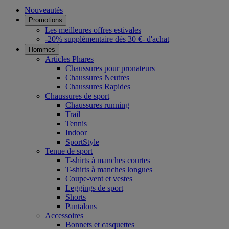
Nouveautés
Promotions
Les meilleures offres estivales
-20% supplémentaire dès 30 €- d'achat
Hommes
Articles Phares
Chaussures pour pronateurs
Chaussures Neutres
Chaussures Rapides
Chaussures de sport
Chaussures running
Trail
Tennis
Indoor
SportStyle
Tenue de sport
T-shirts à manches courtes
T-shirts à manches longues
Coupe-vent et vestes
Leggings de sport
Shorts
Pantalons
Accessoires
Bonnets et casquettes