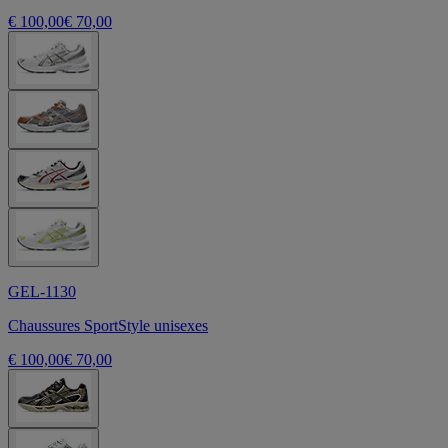
€ 100,00
€ 70,00
GEL-1130
Chaussures SportStyle unisexes
€ 100,00
€ 70,00