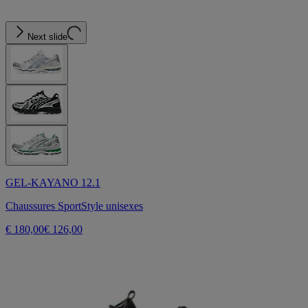
Next slide
GEL-KAYANO 12.1
Chaussures SportStyle unisexes
€ 180,00
€ 126,00