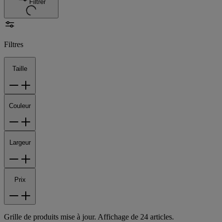
Filtrer
Filtres
Taille
Couleur
Largeur
Prix
Grille de produits mise à jour. Affichage de 24 articles.