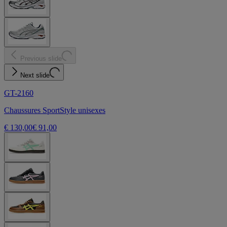
Previous slide
Next slide
GT-2160
Chaussures SportStyle unisexes
€ 130,00
€ 91,00