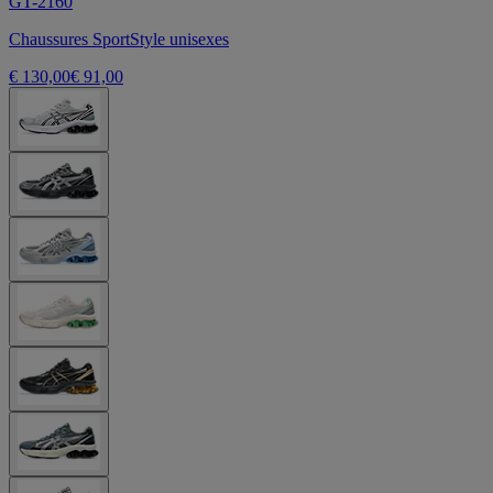
GT-2160
Chaussures SportStyle unisexes
€ 130,00
€ 91,00