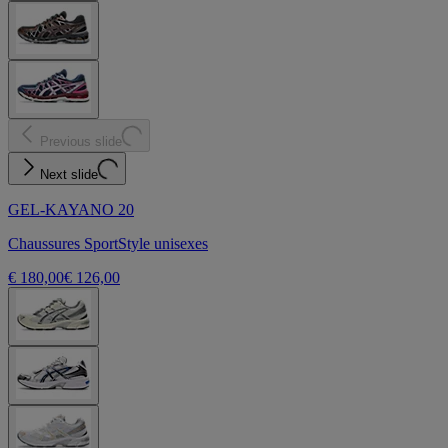
Previous slide
Next slide
GEL-KAYANO 20
Chaussures SportStyle unisexes
€ 180,00
€ 126,00