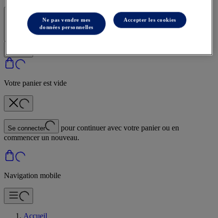
Se connecter | Créer un compte
Ne pas vendre mes
Accepter les cookies
données personnelles
Votre panier est vide
pour continuer avec votre panier ou en
Se connecter
commencer un nouveau.
Navigation mobile
Accueil