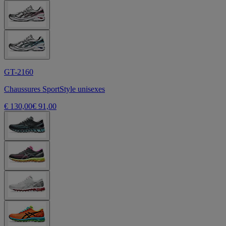
GT-2160
Chaussures SportStyle unisexes
€ 130,00
€ 91,00