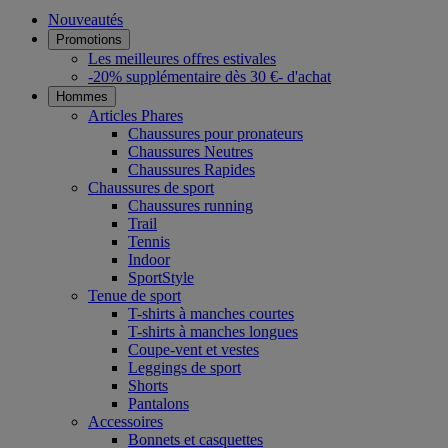
Nouveautés
Promotions
Les meilleures offres estivales
-20% supplémentaire dès 30 €- d'achat
Hommes
Articles Phares
Chaussures pour pronateurs
Chaussures Neutres
Chaussures Rapides
Chaussures de sport
Chaussures running
Trail
Tennis
Indoor
SportStyle
Tenue de sport
T-shirts à manches courtes
T-shirts à manches longues
Coupe-vent et vestes
Leggings de sport
Shorts
Pantalons
Accessoires
Bonnets et casquettes