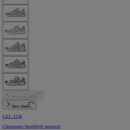
Previous slide
Next slide
GEL-1130
Chaussures SportStyle unisexes