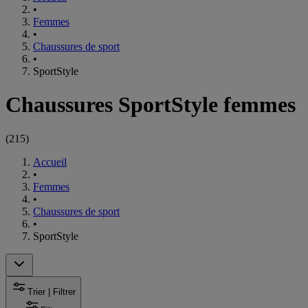
•
Femmes
•
Chaussures de sport
•
SportStyle
Chaussures SportStyle femmes
(
215
)
Accueil
•
Femmes
•
Chaussures de sport
•
SportStyle
Trier | Filtrer