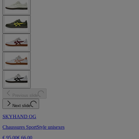
Previous slide
Next slide
SKYHAND OG
Chaussures SportStyle unisexes
€ 95,00
€ 66,00