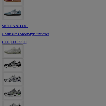
SKYHAND OG
Chaussures SportStyle unisexes
€ 110,00
€ 77,00