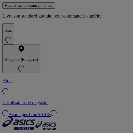
Passer au contenu principal
Livraison standard gratuite pour commandes supérie...
plus
Belgique (Français)
Aide
Localisateur de magasin
Avantages OneASICS