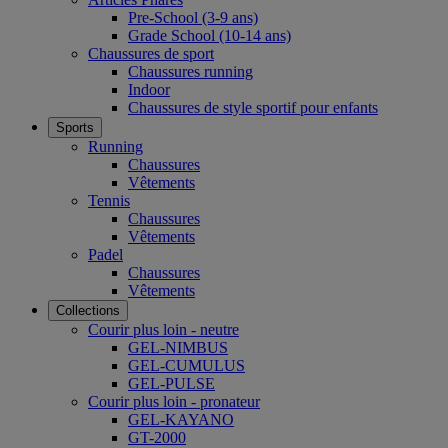
Pre-School (3-9 ans)
Grade School (10-14 ans)
Chaussures de sport
Chaussures running
Indoor
Chaussures de style sportif pour enfants
Sports
Running
Chaussures
Vêtements
Tennis
Chaussures
Vêtements
Padel
Chaussures
Vêtements
Collections
Courir plus loin - neutre
GEL-NIMBUS
GEL-CUMULUS
GEL-PULSE
Courir plus loin - pronateur
GEL-KAYANO
GT-2000