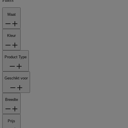
Filters
Maat
Kleur
Product Type
Geschikt voor
Breedte
Prijs