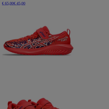
€ 65,00
€ 45,00