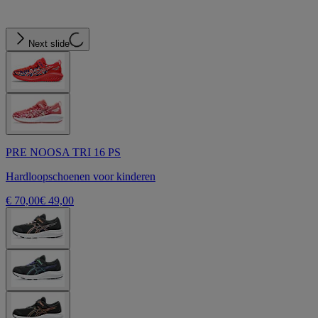
Next slide
PRE NOOSA TRI 16 PS
Hardloopschoenen voor kinderen
€ 70,00
€ 49,00