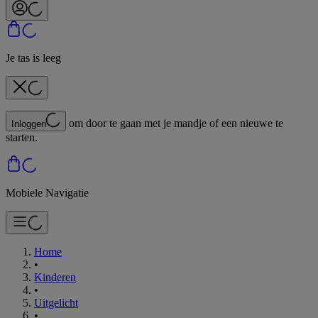
Je tas is leeg
om door te gaan met je mandje of een nieuwe te
Inloggen
starten.
Mobiele Navigatie
Home
•
Kinderen
•
Uitgelicht
•