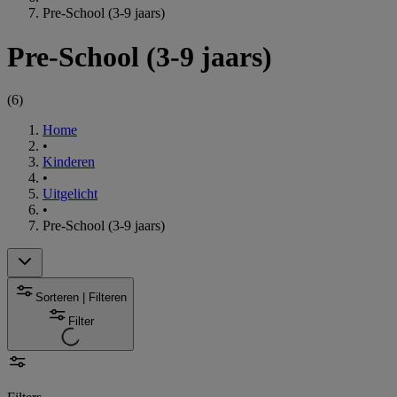
Pre-School (3-9 jaars)
Pre-School (3-9 jaars)
(
6
)
Home
•
Kinderen
•
Uitgelicht
•
Pre-School (3-9 jaars)
Sorteren | Filteren
Filter