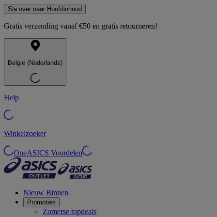
Sla over naar Hoofdinhoud
Gratis verzending vanaf €50 en gratis retourneren!
België (Nederlands)
Help
Winkelzoeker
OneASICS Voordelen
Nieuw Binnen
Promoties
Zomerse topdeals