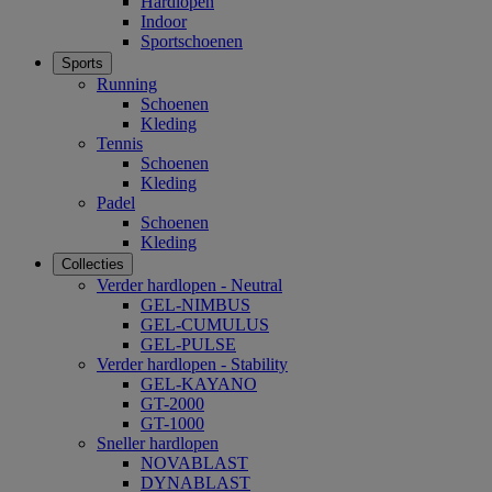
Hardlopen
Indoor
Sportschoenen
Sports
Running
Schoenen
Kleding
Tennis
Schoenen
Kleding
Padel
Schoenen
Kleding
Collecties
Verder hardlopen - Neutral
GEL-NIMBUS
GEL-CUMULUS
GEL-PULSE
Verder hardlopen - Stability
GEL-KAYANO
GT-2000
GT-1000
Sneller hardlopen
NOVABLAST
DYNABLAST