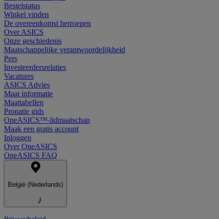
Bestelstatus
Winkel vinden
De overeenkomst herroepen
Over ASICS
Onze geschiedenis
Maatschappelijke verantwoordelijkheid
Pers
Investeerdersrelaties
Vacatures
ASICS Advies
Maat informatie
Maattabellen
Pronatie gids
OneASICS™-lidmaatschap
Maak een gratis account
Inloggen
Over OneASICS
OneASICS FAQ
België (Nederlands)