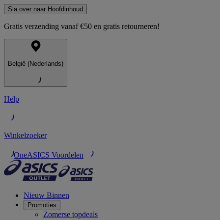
Sla over naar Hoofdinhoud
Gratis verzending vanaf €50 en gratis retourneren!
België (Nederlands)
Help
Winkelzoeker
OneASICS Voordelen
Nieuw Binnen
Promoties
Zomerse topdeals