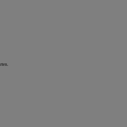
rten.