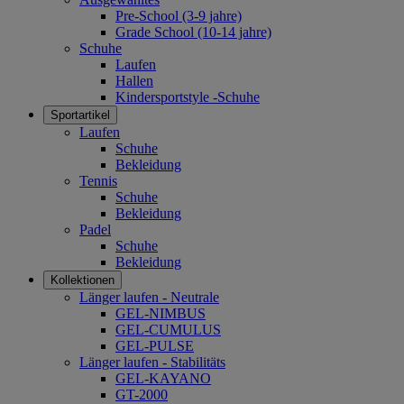
Pre-School (3-9 jahre)
Grade School (10-14 jahre)
Schuhe
Laufen
Hallen
Kindersportstyle -Schuhe
Sportartikel
Laufen
Schuhe
Bekleidung
Tennis
Schuhe
Bekleidung
Padel
Schuhe
Bekleidung
Kollektionen
Länger laufen - Neutrale
GEL-NIMBUS
GEL-CUMULUS
GEL-PULSE
Länger laufen - Stabilitäts
GEL-KAYANO
GT-2000