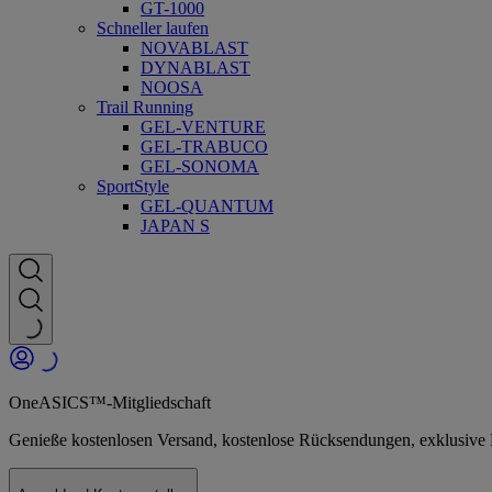
GT-1000
Schneller laufen
NOVABLAST
DYNABLAST
NOOSA
Trail Running
GEL-VENTURE
GEL-TRABUCO
GEL-SONOMA
SportStyle
GEL-QUANTUM
JAPAN S
OneASICS™-Mitgliedschaft
Genieße kostenlosen Versand, kostenlose Rücksendungen, exklusiv