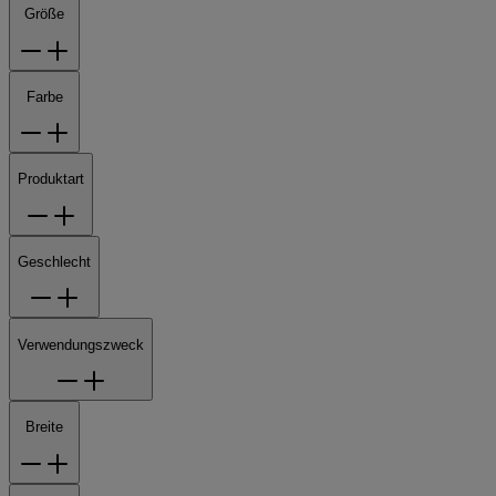
Größe
Farbe
Produktart
Geschlecht
Verwendungszweck
Breite