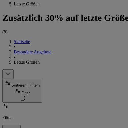
Letzte Größen
Zusätzlich 30% auf letzte Größ
(
8
)
Startseite
•
Besondere Angebote
•
Letzte Größen
Sortieren | Filtern
Filter
Filter