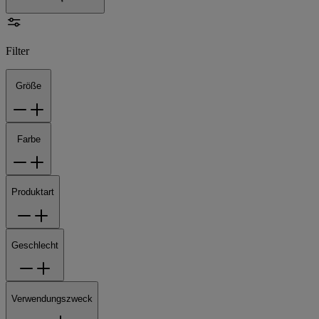
Filter
Größe
Farbe
Produktart
Geschlecht
Verwendungszweck