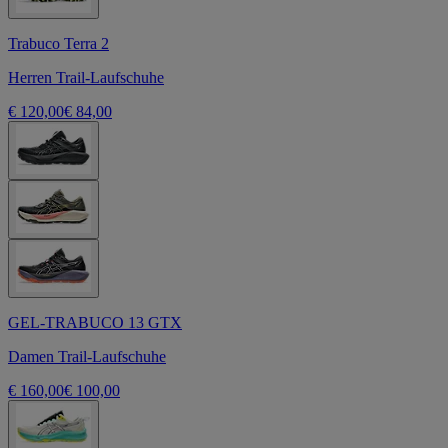
Trabuco Terra 2
Herren Trail-Laufschuhe
€ 120,00
€ 84,00
GEL-TRABUCO 13 GTX
Damen Trail-Laufschuhe
€ 160,00
€ 100,00