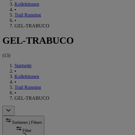
Kollektionen
•
Trail Running
•
GEL-TRABUCO
GEL-TRABUCO
(
13
)
Startseite
•
Kollektionen
•
Trail Running
•
GEL-TRABUCO
Sortieren | Filtern
Filter