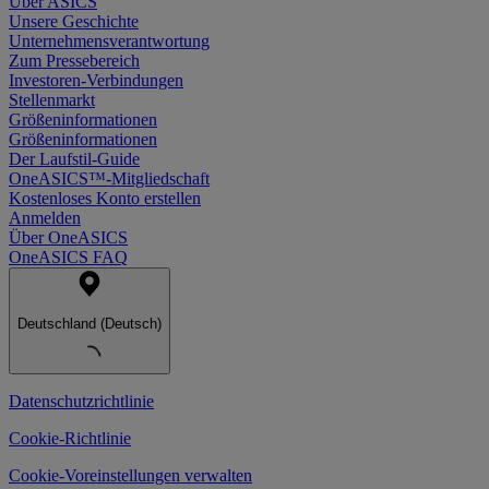
Über ASICS
Unsere Geschichte
Unternehmensverantwortung
Zum Pressebereich
Investoren-Verbindungen
Stellenmarkt
Größeninformationen
Größeninformationen
Der Laufstil-Guide
OneASICS™-Mitgliedschaft
Kostenloses Konto erstellen
Anmelden
Über OneASICS
OneASICS FAQ
Deutschland (Deutsch)
Datenschutzrichtlinie
Cookie-Richtlinie
Cookie-Voreinstellungen verwalten