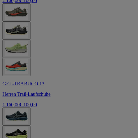
€ 160,00
€ 100,00
GEL-TRABUCO 13
Herren Trail-Laufschuhe
€ 160,00
€ 100,00