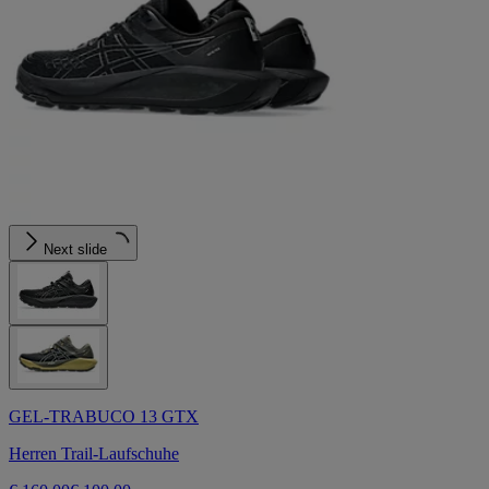
Next slide
GEL-TRABUCO 13 GTX
Herren Trail-Laufschuhe