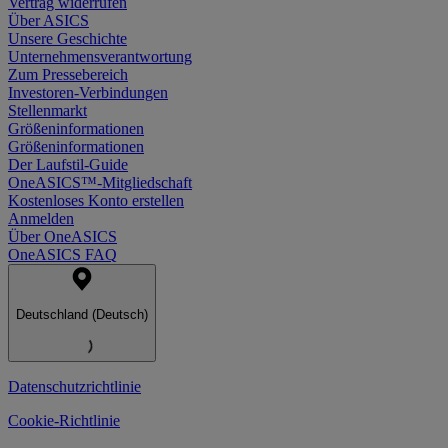
Vertrag widerrufen
Über ASICS
Unsere Geschichte
Unternehmensverantwortung
Zum Pressebereich
Investoren-Verbindungen
Stellenmarkt
Größeninformationen
Größeninformationen
Der Laufstil-Guide
OneASICS™-Mitgliedschaft
Kostenloses Konto erstellen
Anmelden
Über OneASICS
OneASICS FAQ
Deutschland (Deutsch)
Datenschutzrichtlinie
Cookie-Richtlinie