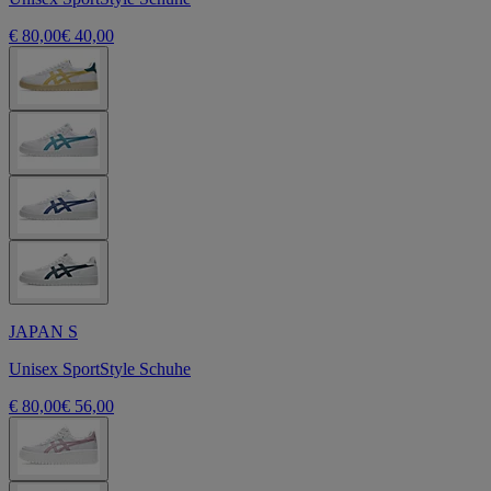
€ 80,00
€ 40,00
JAPAN S
Unisex SportStyle Schuhe
€ 80,00
€ 56,00