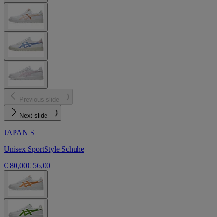
Previous slide
Next slide
JAPAN S
Unisex SportStyle Schuhe
€ 80,00
€ 56,00