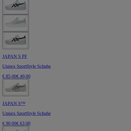
JAPAN S PF
Unisex SportStyle Schuhe
€ 85,00
€ 49,00
JAPAN S™
Unisex SportStyle Schuhe
€ 90,00
€ 63,00