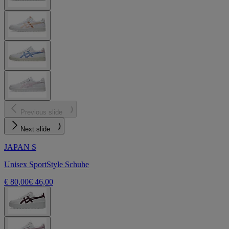
Previous slide
Next slide
JAPAN S
Unisex SportStyle Schuhe
€ 80,00
€ 46,00