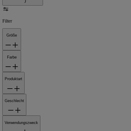
Filter
Größe
Farbe
Produktart
Geschlecht
Verwendungszweck