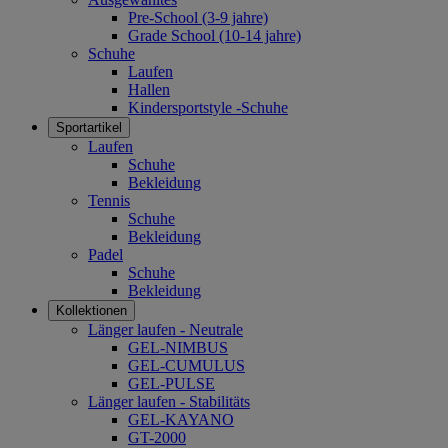
Pre-School (3-9 jahre)
Grade School (10-14 jahre)
Schuhe
Laufen
Hallen
Kindersportstyle -Schuhe
Sportartikel
Laufen
Schuhe
Bekleidung
Tennis
Schuhe
Bekleidung
Padel
Schuhe
Bekleidung
Kollektionen
Länger laufen - Neutrale
GEL-NIMBUS
GEL-CUMULUS
GEL-PULSE
Länger laufen - Stabilitäts
GEL-KAYANO
GT-2000