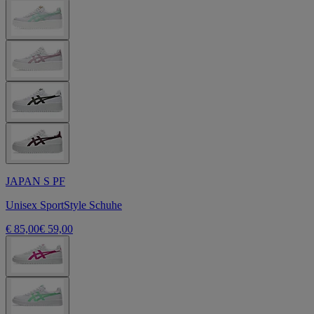
JAPAN S PF
Unisex SportStyle Schuhe
€ 85,00
€ 59,00