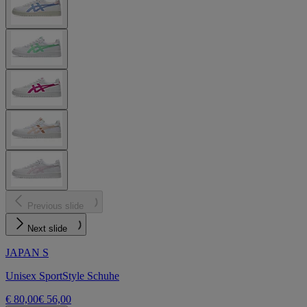
Previous slide
Next slide
JAPAN S
Unisex SportStyle Schuhe
€ 80,00
€ 56,00