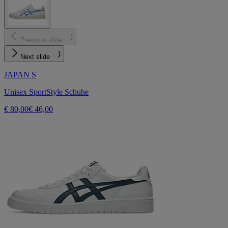
Previous slide
Next slide
JAPAN S
Unisex SportStyle Schuhe
€ 80,00
€ 46,00