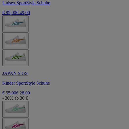
Unisex SportStyle Schuhe
€ 85,00
€ 49,00
JAPAN S GS
Kinder SportStyle Schuhe
€ 55,00
€ 28,00
- 30% ab 30 €+