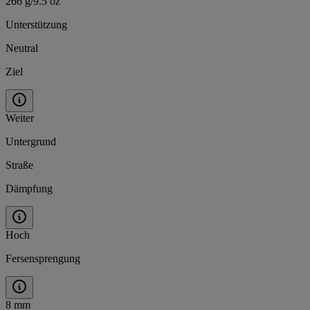
266 g/9.5 oz
Unterstützung
Neutral
Ziel
Weiter
Untergrund
Straße
Dämpfung
Hoch
Fersensprengung
8 mm