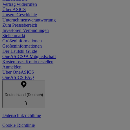
Vertrag widerrufen
Über ASICS
Unsere Geschichte
Unternehmensverantwortung
Zum Pressebereich
Investoren-Verbindungen
Stellenmarkt
Größeninformationen
Größeninformationen
Der Laufstil-Guide
OneASICS™-Mitgliedschaft
Kostenloses Konto erstellen
Anmelden
Über OneASICS
OneASICS FAQ
Deutschland (Deutsch)
Datenschutzrichtlinie
Cookie-Richtlinie