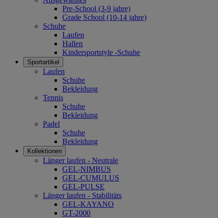
Pre-School (3-9 jahre)
Grade School (10-14 jahre)
Schuhe
Laufen
Hallen
Kindersportstyle -Schuhe
Sportartikel
Laufen
Schuhe
Bekleidung
Tennis
Schuhe
Bekleidung
Padel
Schuhe
Bekleidung
Kollektionen
Länger laufen - Neutrale
GEL-NIMBUS
GEL-CUMULUS
GEL-PULSE
Länger laufen - Stabilitäts
GEL-KAYANO
GT-2000