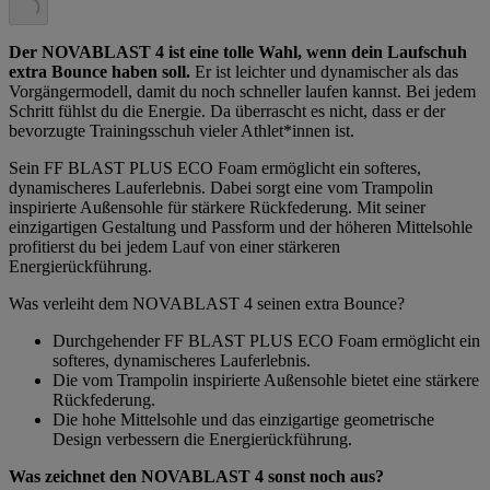
Der NOVABLAST 4 ist eine tolle Wahl, wenn dein Laufschuh
extra Bounce haben soll.
Er ist leichter und dynamischer als das
Vorgängermodell, damit du noch schneller laufen kannst. Bei jedem
Schritt fühlst du die Energie. Da überrascht es nicht, dass er der
bevorzugte Trainingsschuh vieler Athlet*innen ist.
Sein FF BLAST PLUS ECO Foam ermöglicht ein softeres,
dynamischeres Lauferlebnis. Dabei sorgt eine vom Trampolin
inspirierte Außensohle für stärkere Rückfederung. Mit seiner
einzigartigen Gestaltung und Passform und der höheren Mittelsohle
profitierst du bei jedem Lauf von einer stärkeren
Energierückführung.
Was verleiht dem NOVABLAST 4 seinen extra Bounce?
Durchgehender FF BLAST PLUS ECO Foam ermöglicht ein
softeres, dynamischeres Lauferlebnis.
Die vom Trampolin inspirierte Außensohle bietet eine stärkere
Rückfederung.
Die hohe Mittelsohle und das einzigartige geometrische
Design verbessern die Energierückführung.
Was zeichnet den NOVABLAST 4
sonst noch aus?