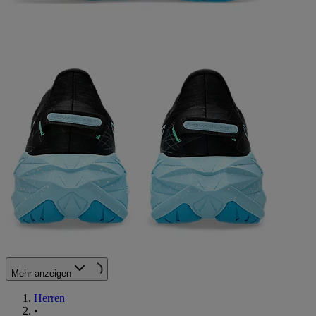
Mehr anzeigen
Herren
•