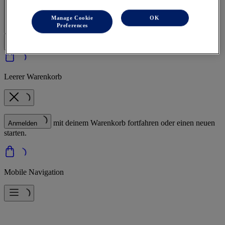
Anmelden | Konto erstellen
Manage Cookie
OK
Preferences
Leerer Warenkorb
mit deinem Warenkorb fortfahren oder einen neuen
Anmelden
starten.
Mobile Navigation