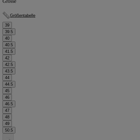
Grösse
Größentabelle
39
39.5
40
40.5
41.5
42
42.5
43.5
44
44.5
45
46
46.5
47
48
49
50.5
.
.
.