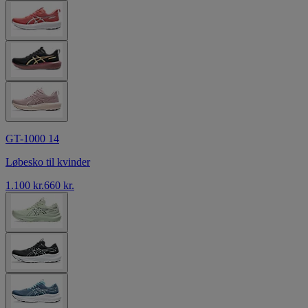
GT-1000 14
Løbesko til kvinder
1.100 kr.
660 kr.