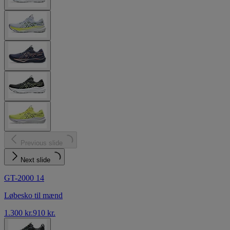
Previous slide
Next slide
GT-2000 14
Løbesko til mænd
1.300 kr.
910 kr.