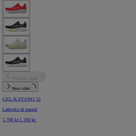
Previous slide
Next slide
GEL-KAYANO 32
Løbesko til mænd
1.700 kr.
1.190 kr.