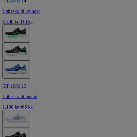
GT-2000 14
Løbesko til kvinder
1.300 kr.
910 kr.
GT-1000 13
Løbesko til mænd
1.100 kr.
465 kr.