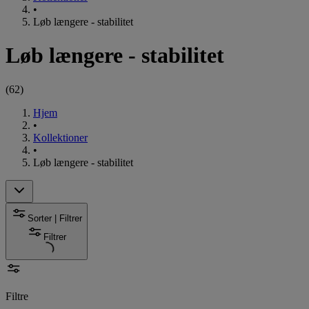
•
Løb længere - stabilitet
Løb længere - stabilitet
(
62
)
Hjem
•
Kollektioner
•
Løb længere - stabilitet
Sorter | Filtrer
Filtrer
Filtre