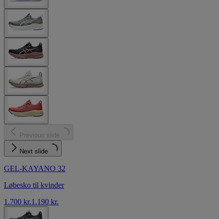
Previous slide
Next slide
GEL-KAYANO 32
Løbesko til kvinder
1.700 kr.
1.190 kr.