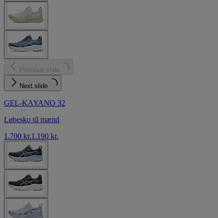
Previous slide
Next slide
GEL-KAYANO 32
Løbesko til mænd
1.700 kr.
1.190 kr.