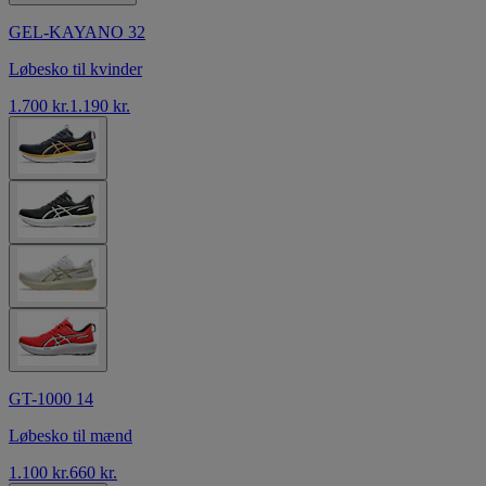
GEL-KAYANO 32
Løbesko til kvinder
1.700 kr.
1.190 kr.
GT-1000 14
Løbesko til mænd
1.100 kr.
660 kr.