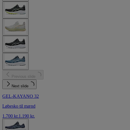
Previous slide
Next slide
GEL-KAYANO 32
Løbesko til mænd
1.700 kr.
1.190 kr.