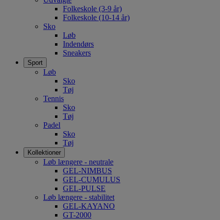
Folkeskole (3-9 år)
Folkeskole (10-14 år)
Sko
Løb
Indendørs
Sneakers
Sport
Løb
Sko
Tøj
Tennis
Sko
Tøj
Padel
Sko
Tøj
Kollektioner
Løb længere - neutrale
GEL-NIMBUS
GEL-CUMULUS
GEL-PULSE
Løb længere - stabilitet
GEL-KAYANO
GT-2000