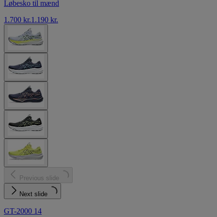
Løbesko til mænd
1.700 kr.
1.190 kr.
Previous slide
Next slide
GT-2000 14