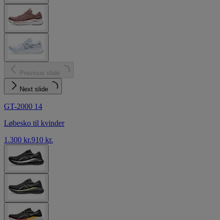
Previous slide
Next slide
GT-2000 14
Løbesko til kvinder
1.300 kr.
910 kr.