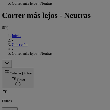
Correr más lejos - Neutras
Correr más lejos - Neutras
(
97
)
Inicio
•
Colección
•
Correr más lejos - Neutras
Ordenar | Filtrar
Filtrar
Filtros