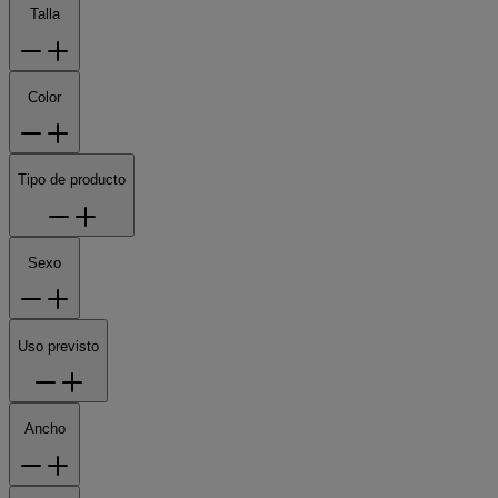
Talla
Color
Tipo de producto
Sexo
Uso previsto
Ancho