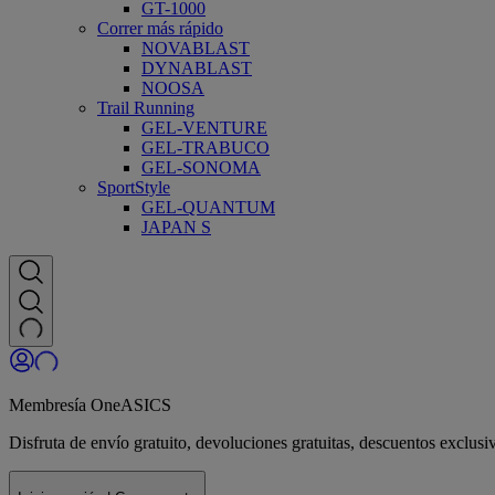
GT-1000
Correr más rápido
NOVABLAST
DYNABLAST
NOOSA
Trail Running
GEL-VENTURE
GEL-TRABUCO
GEL-SONOMA
SportStyle
GEL-QUANTUM
JAPAN S
Membresía OneASICS
Disfruta de envío gratuito, devoluciones gratuitas, descuentos exclu