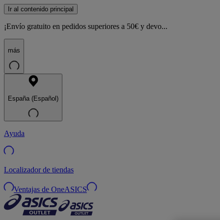
Ir al contenido principal
¡Envío gratuito en pedidos superiores a 50€ y devo...
más
España (Español)
Ayuda
Localizador de tiendas
Ventajas de OneASICS