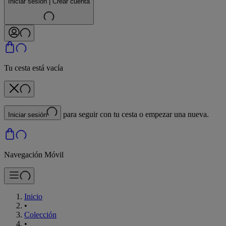
Iniciar sesión | Crear cuenta
Tu cesta está vacía
para seguir con tu cesta o empezar una nueva.
Iniciar sesión
Navegación Móvil
Inicio
•
Colección
•