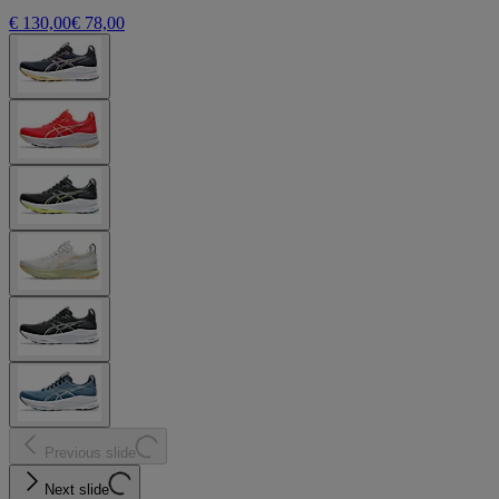
€ 130,00
€ 78,00
Previous slide
Next slide