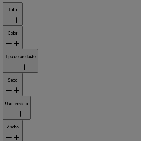
Talla
Color
Tipo de producto
Sexo
Uso previsto
Ancho