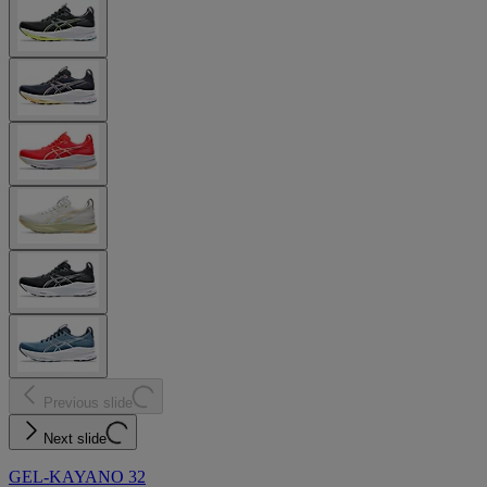
Previous slide
Next slide
GEL-KAYANO 32