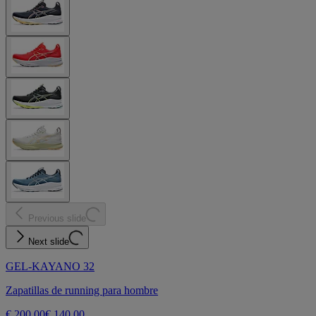
Previous slide
Next slide
GEL-KAYANO 32
Zapatillas de running para hombre
€ 200,00
€ 140,00