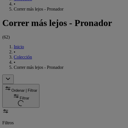
•
Correr más lejos - Pronador
Correr más lejos - Pronador
(
62
)
Inicio
•
Colección
•
Correr más lejos - Pronador
Ordenar | Filtrar
Filtrar
Filtros