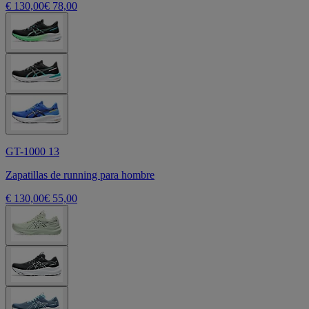
€ 130,00
€ 78,00
GT-1000 13
Zapatillas de running para hombre
€ 130,00
€ 55,00