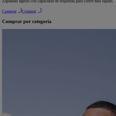
Zapatillas ligeras con capacidad de respuesta para correr más rápido.
Comprar
Comprar
Comprar por categoría