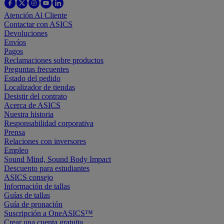
Atención Al Cliente
Contactar con ASICS
Devoluciones
Envíos
Pagos
Reclamaciones sobre productos
Preguntas frecuentes
Estado del pedido
Localizador de tiendas
Desistir del contrato
Acerca de ASICS
Nuestra historia
Responsabilidad corporativa
Prensa
Relaciones con inversores
Empleo
Sound Mind, Sound Body Impact
Descuento para estudiantes
ASICS consejo
Información de tallas
Guías de tallas
Guía de pronación
Suscripción a OneASICS™
Crear una cuenta gratuita