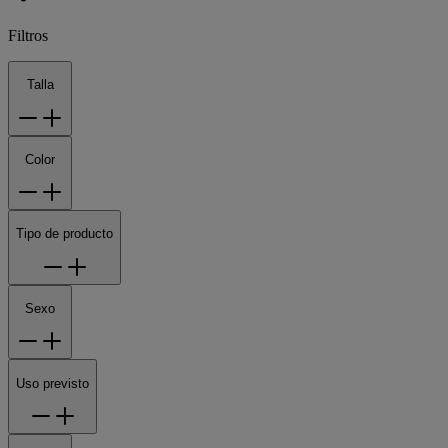
Filtros
Talla
Color
Tipo de producto
Sexo
Uso previsto