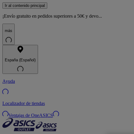
Ir al contenido principal
¡Envío gratuito en pedidos superiores a 50€ y devo...
más
España (Español)
Ayuda
Localizador de tiendas
Ventajas de OneASICS