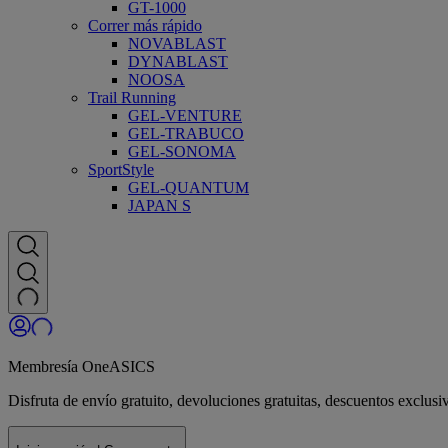
GT-1000
Correr más rápido
NOVABLAST
DYNABLAST
NOOSA
Trail Running
GEL-VENTURE
GEL-TRABUCO
GEL-SONOMA
SportStyle
GEL-QUANTUM
JAPAN S
Membresía OneASICS
Disfruta de envío gratuito, devoluciones gratuitas, descuentos exclu