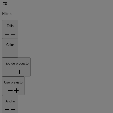
Filtros
Talla
Color
Tipo de producto
Uso previsto
Ancho