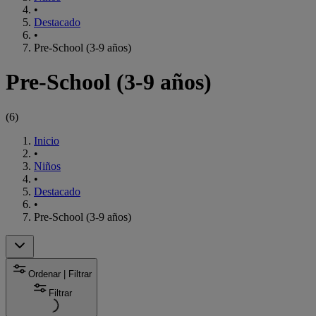
•
Destacado
•
Pre-School (3-9 años)
Pre-School (3-9 años)
(
6
)
Inicio
•
Niños
•
Destacado
•
Pre-School (3-9 años)
Ordenar | Filtrar
Filtrar