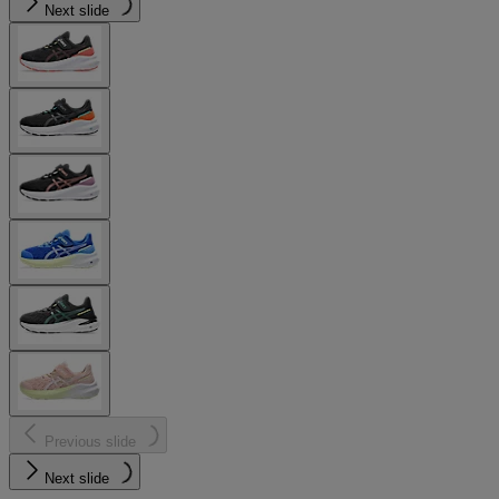
Next slide
Previous slide
Next slide