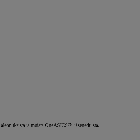
ista alennuksista ja muista OneASICS™-jäseneduista.