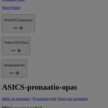
Shoe Finder
OneASICS-jäsenyys
Tietoa ASICSista
Asiakaspalvelu
ASICS-pronaatio-opas
Mikä on pronaatio
|
Pronaatiotyypit
|
Shoes per pronation