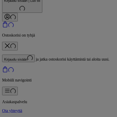
Kirjaudu sisään | Luo tili
Ostoskorisi on tyhjä
ja jatka ostoskorisi käyttämistä tai aloita uusi.
Kirjaudu sisään
Mobiili navigointi
Asiakaspalvelu
Ota yhteyttä