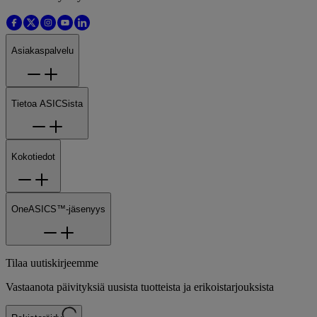
Asiakaspalvelu
Tietoa ASICSista
Kokotiedot
OneASICS™-jäsenyys
Tilaa uutiskirjeemme
Vastaanota päivityksiä uusista tuotteista ja erikoistarjouksista