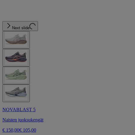
Next slide
NOVABLAST 5
Naisten juoksukengät
€ 150,00
€ 105,00