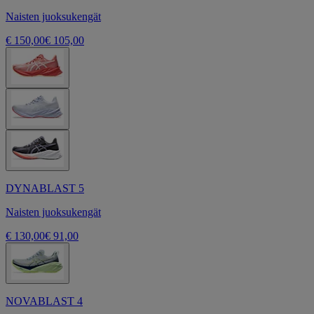
Naisten juoksukengät
€ 150,00
€ 105,00
DYNABLAST 5
Naisten juoksukengät
€ 130,00
€ 91,00
NOVABLAST 4