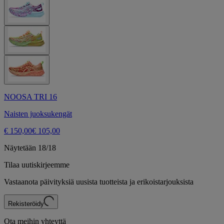
NOOSA TRI 16
Naisten juoksukengät
€ 150,00
€ 105,00
Näytetään 18/18
Tilaa uutiskirjeemme
Vastaanota päivityksiä uusista tuotteista ja erikoistarjouksista
Rekisteröidy
Ota meihin yhteyttä