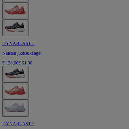
DYNABLAST 5
Naisten juoksukengät
€ 130,00
€ 91,00
DYNABLAST 5