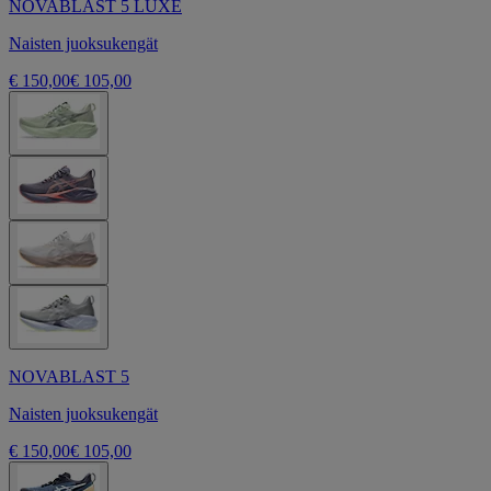
NOVABLAST 5 LUXE
Naisten juoksukengät
€ 150,00
€ 105,00
NOVABLAST 5
Naisten juoksukengät
€ 150,00
€ 105,00