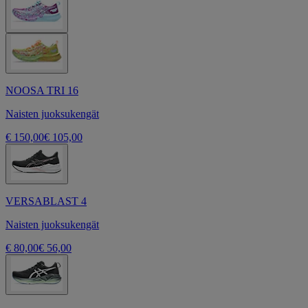
NOOSA TRI 16
Naisten juoksukengät
€ 150,00
€ 105,00
VERSABLAST 4
Naisten juoksukengät
€ 80,00
€ 56,00