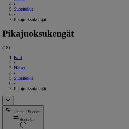
•
Suositellut
•
Pikajuoksukengät
Pikajuoksukengät
(
18
)
Koti
•
Naiset
•
Suositellut
•
Pikajuoksukengät
Lajittele | Suodata
Suodata