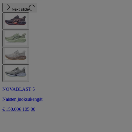
Next slide
NOVABLAST 5
Naisten juoksukengät
€ 150,00
€ 105,00