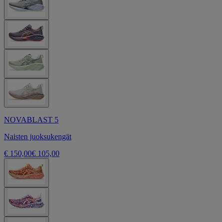
NOVABLAST 5
Naisten juoksukengät
€ 150,00
€ 105,00