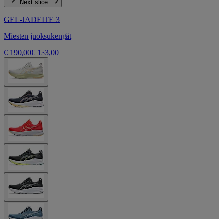
Next slide
GEL-JADEITE 3
Miesten juoksukengät
€ 190,00
€ 133,00