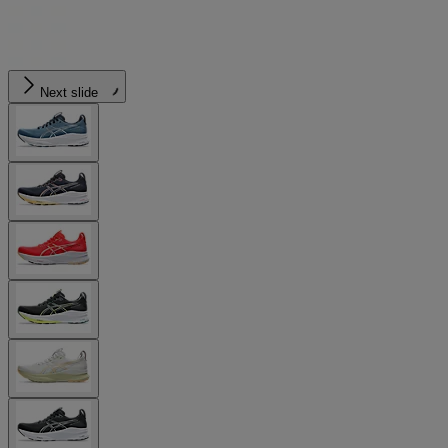
Next slide