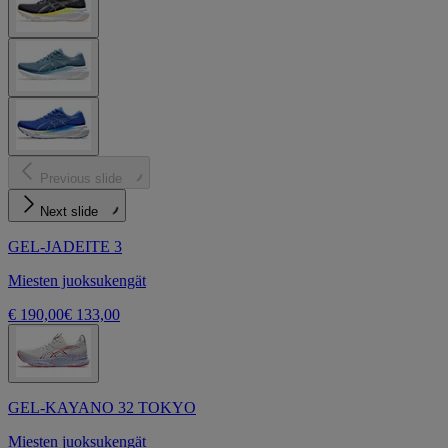
Previous slide
Next slide
GEL-JADEITE 3
Miesten juoksukengät
€ 190,00
€ 133,00
GEL-KAYANO 32 TOKYO
Miesten juoksukengät