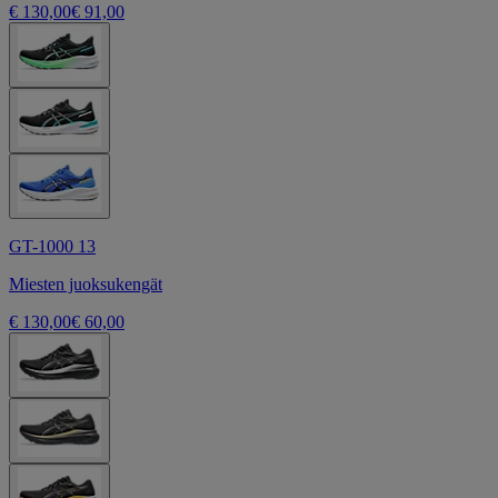
€ 130,00
€ 91,00
GT-1000 13
Miesten juoksukengät
€ 130,00
€ 60,00