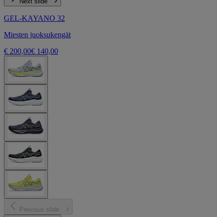
Next slide
GEL-KAYANO 32
Miesten juoksukengät
€ 200,00
€ 140,00
Previous slide