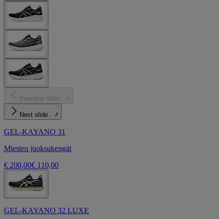
Previous slide
Next slide
GEL-KAYANO 31
Miesten juoksukengät
€ 200,00
€ 110,00
GEL-KAYANO 32 LUXE