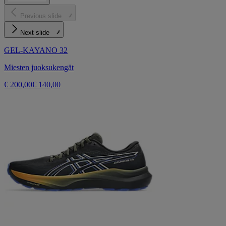
Previous slide
Next slide
GEL-KAYANO 32
Miesten juoksukengät
€ 200,00
€ 140,00