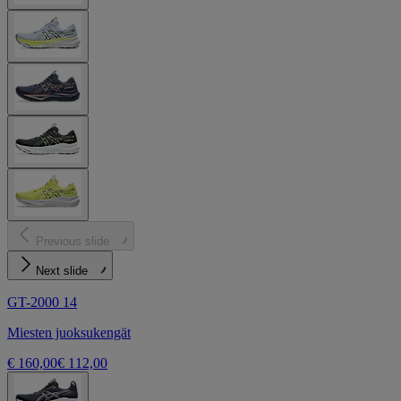
Previous slide
Next slide
GT-2000 14
Miesten juoksukengät
€ 160,00
€ 112,00