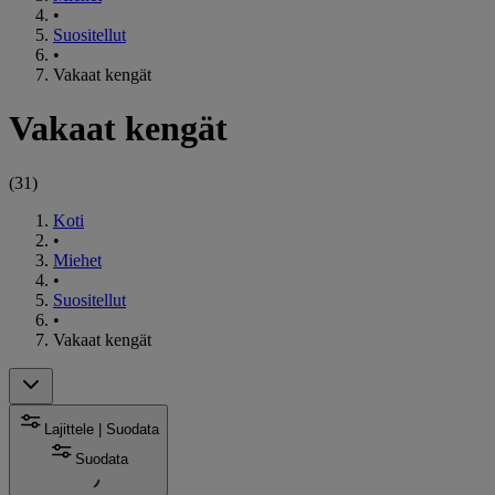
•
Suositellut
•
Vakaat kengät
Vakaat kengät
(
31
)
Koti
•
Miehet
•
Suositellut
•
Vakaat kengät
Lajittele | Suodata
Suodata