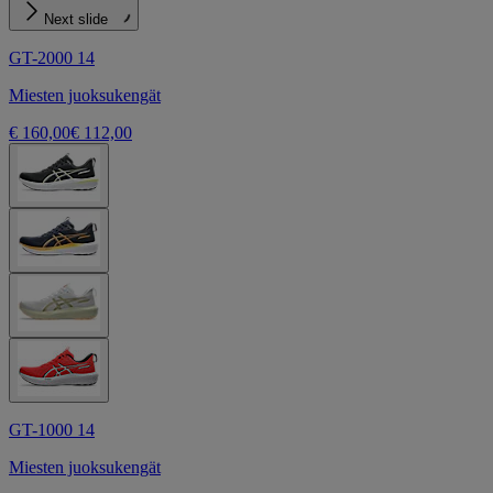
Next slide
GT-2000 14
Miesten juoksukengät
€ 160,00
€ 112,00
GT-1000 14
Miesten juoksukengät