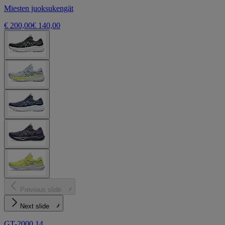
Miesten juoksukengät
€ 200,00
€ 140,00
Previous slide
Next slide
GT-2000 14