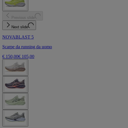
Previous slide
Next slide
NOVABLAST 5
Scarpe da running da uomo
€ 150,00
€ 105,00