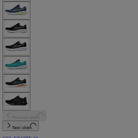
Previous slide
Next slide