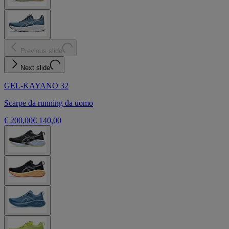
Previous slide
Next slide
GEL-KAYANO 32
Scarpe da running da uomo
€ 200,00
€ 140,00