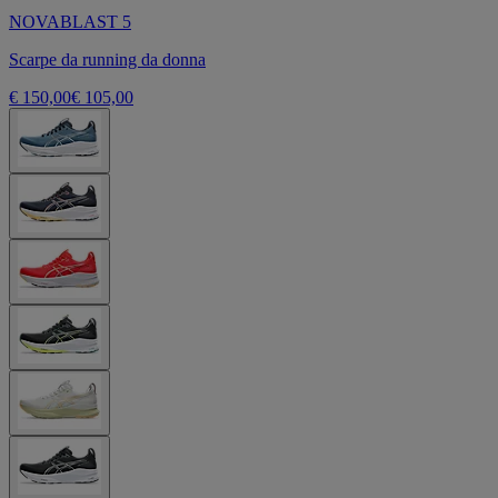
NOVABLAST 5
Scarpe da running da donna
€ 150,00
€ 105,00