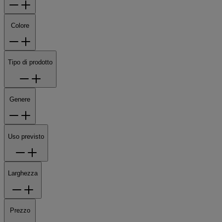
Colore
Tipo di prodotto
Genere
Uso previsto
Larghezza
Prezzo