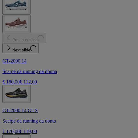
Previous slide
Next slide
GT-2000 14
Scarpe da running da donna
€ 160,00
€ 112,00
GT-2000 14 GTX
Scarpe da running da uomo
€ 170,00
€ 119,00