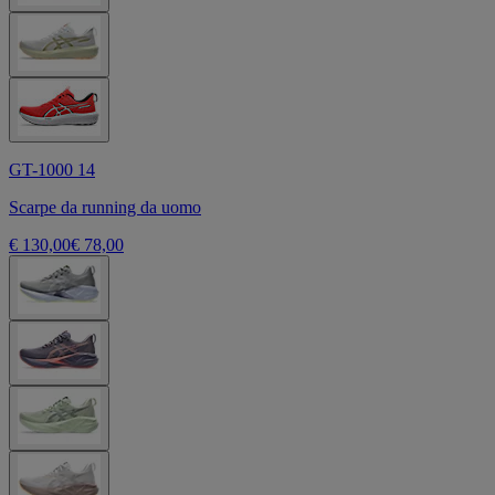
GT-1000 14
Scarpe da running da uomo
€ 130,00
€ 78,00