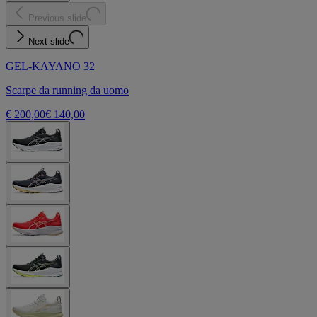
Previous slide
Next slide
GEL-KAYANO 32
Scarpe da running da uomo
€ 200,00
€ 140,00