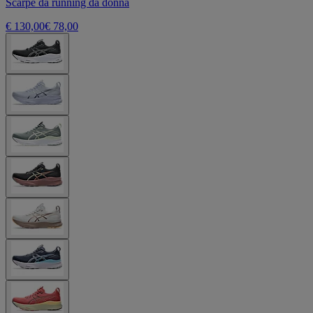
Scarpe da running da donna
€ 130,00
€ 78,00