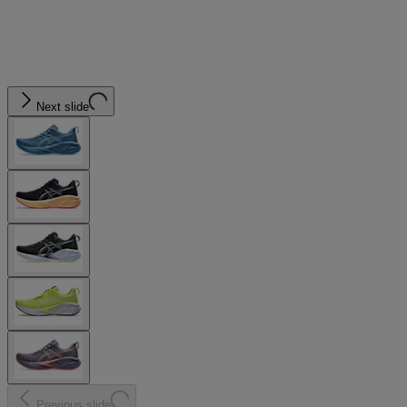
Next slide
Previous slide