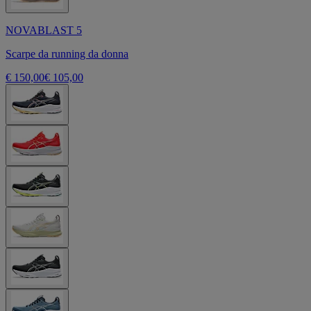
NOVABLAST 5
Scarpe da running da donna
€ 150,00
€ 105,00