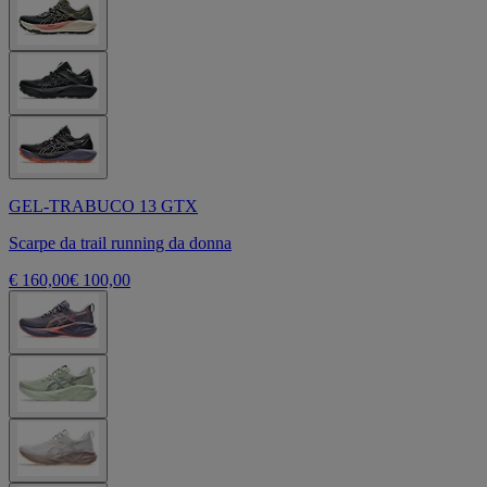
GEL-TRABUCO 13 GTX
Scarpe da trail running da donna
€ 160,00
€ 100,00