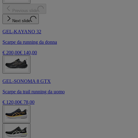
Previous slide
Next slide
GEL-KAYANO 32
Scarpe da running da donna
€ 200,00
€ 140,00
GEL-SONOMA 8 GTX
Scarpe da trail running da uomo
€ 120,00
€ 78,00