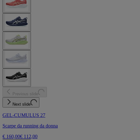
Previous slide
Next slide
GEL-CUMULUS 27
Scarpe da running da donna
€ 160,00
€ 112,00