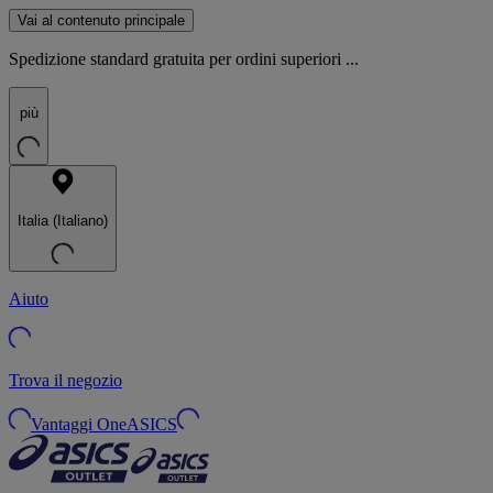
Vai al contenuto principale
Spedizione standard gratuita per ordini superiori ...
più
Italia (Italiano)
Aiuto
Trova il negozio
Vantaggi OneASICS