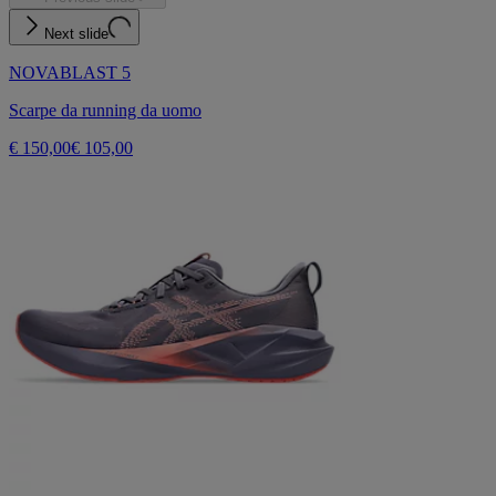
Next slide
NOVABLAST 5
Scarpe da running da uomo
€ 150,00
€ 105,00