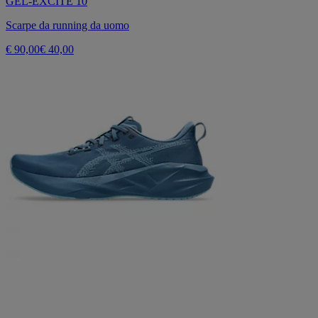
GEL-EXCITE 10
Scarpe da running da uomo
€ 90,00
€ 40,00