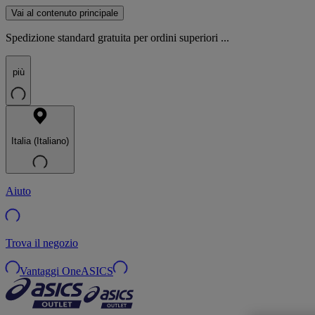
Vai al contenuto principale
Spedizione standard gratuita per ordini superiori ...
più
Italia (Italiano)
Aiuto
Trova il negozio
Vantaggi OneASICS