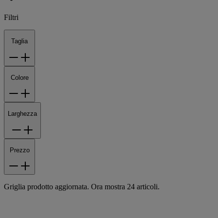
Filtri
Taglia
Colore
Larghezza
Prezzo
Griglia prodotto aggiornata. Ora mostra 24 articoli.