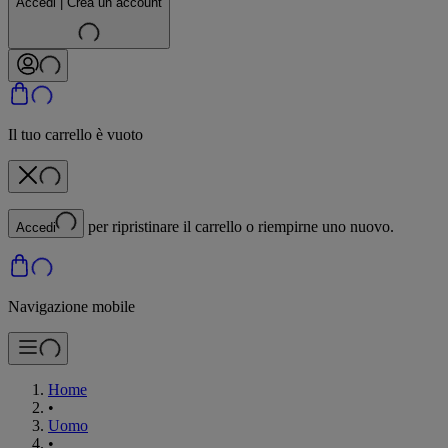
Accedi | Crea un account
Il tuo carrello è vuoto
per ripristinare il carrello o riempirne uno nuovo.
Accedi
Navigazione mobile
Home
•
Uomo
•