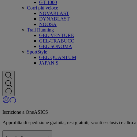
GT-1000
Corri più veloce
NOVABLAST
DYNABLAST
NOOSA
Trail Running
GEL-VENTURE
GEL-TRABUCO
GEL-SONOMA
SportStyle
GEL-QUANTUM
JAPAN S
Iscrizione a OneASICS
Approfitta di spedizione gratuita, resi gratuiti, sconti esclusivi e al