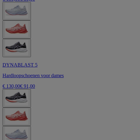
DYNABLAST 5
Hardloopschoenen voor dames
€ 130,00
€ 91,00