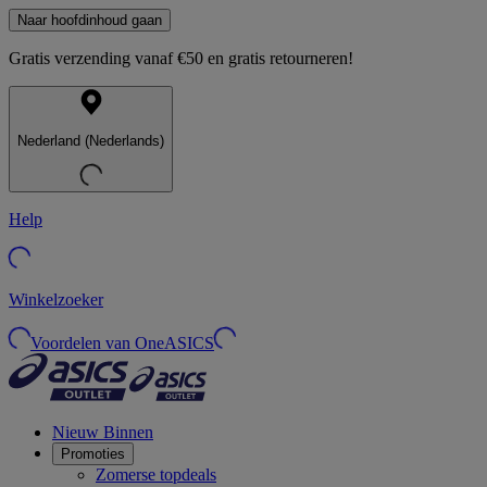
Naar hoofdinhoud gaan
Gratis verzending vanaf €50 en gratis retourneren!
Nederland (Nederlands)
Help
Winkelzoeker
Voordelen van OneASICS
Nieuw Binnen
Promoties
Zomerse topdeals