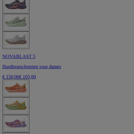
NOVABLAST 5
Hardloopschoenen voor dames
€ 150,00
€ 105,00