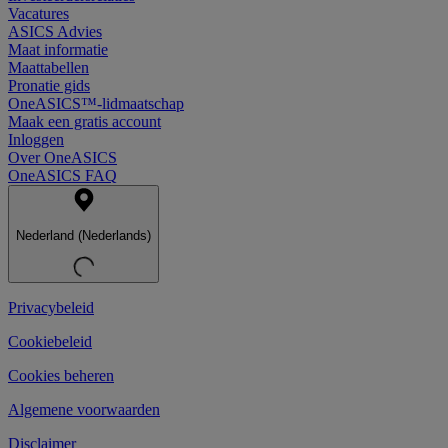
Vacatures
ASICS Advies
Maat informatie
Maattabellen
Pronatie gids
OneASICS™-lidmaatschap
Maak een gratis account
Inloggen
Over OneASICS
OneASICS FAQ
Nederland (Nederlands)
Privacybeleid
Cookiebeleid
Cookies beheren
Algemene voorwaarden
Disclaimer