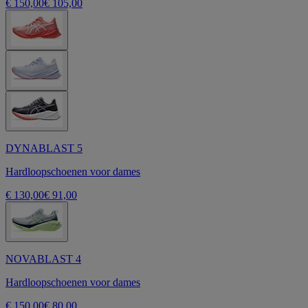
€ 150,00
€ 105,00
DYNABLAST 5
Hardloopschoenen voor dames
€ 130,00
€ 91,00
NOVABLAST 4
Hardloopschoenen voor dames
€ 150,00
€ 80,00