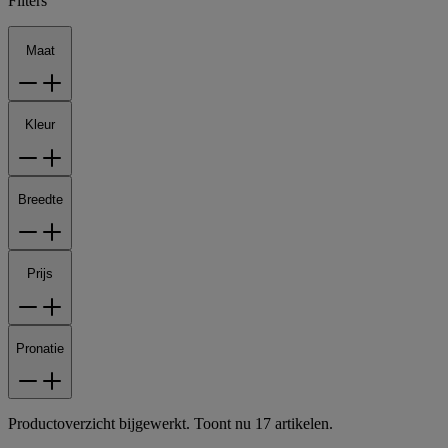
Filters
Maat
Kleur
Breedte
Prijs
Pronatie
Productoverzicht bijgewerkt. Toont nu 17 artikelen.