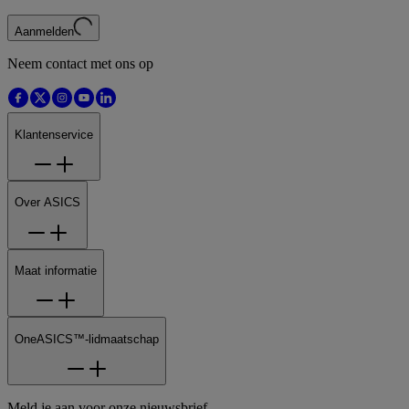
Aanmelden
Neem contact met ons op
Klantenservice
Over ASICS
Maat informatie
OneASICS™-lidmaatschap
Meld je aan voor onze nieuwsbrief