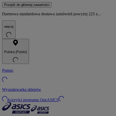
Przejdź do głównej zawartości
Darmowa standardowa dostawa zamówień powyżej 225 z...
więcej
Polska (Polski)
Pomoc
Wyszukiwarka sklepów
Korzyści programu OneASICS