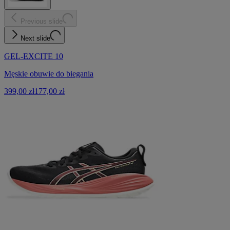
Previous slide
Next slide
GEL-EXCITE 10
Męskie obuwie do biegania
399,00 zł
177,00 zł