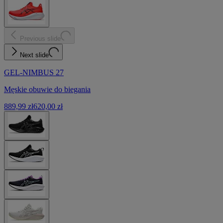
Previous slide
Next slide
GEL-NIMBUS 27
Męskie obuwie do biegania
889,99 zł
620,00 zł