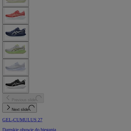
Previous slide
Next slide
GEL-CUMULUS 27
Damskie obuwie do biegania