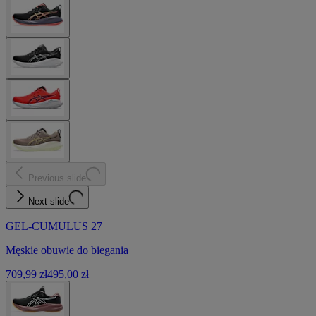
Previous slide
Next slide
GEL-CUMULUS 27
Męskie obuwie do biegania
709,99 zł
495,00 zł