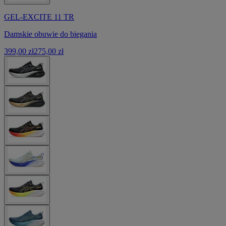
GEL-EXCITE 11 TR
Damskie obuwie do biegania
399,00 zł
275,00 zł