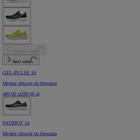
Previous slide
Next slide
GEL-PULSE 16
Męskie obuwie do biegania
489,00 zł
288,00 zł
PATRIOT 14
Męskie obuwie do biegania