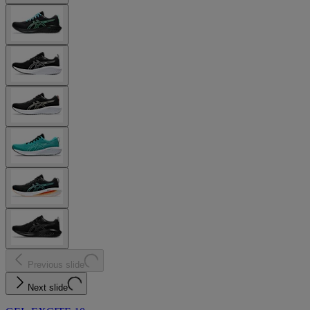
Previous slide
Next slide