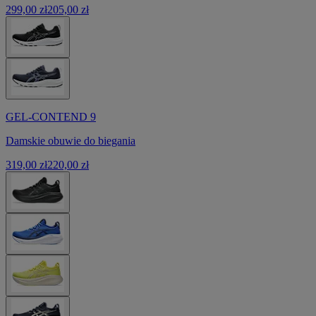
299,00 zł
205,00 zł
GEL-CONTEND 9
Damskie obuwie do biegania
319,00 zł
220,00 zł