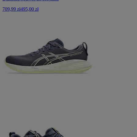
709,99 zł
495,00 zł