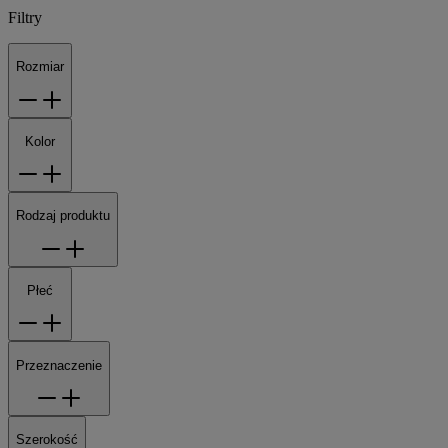
Filtry
Rozmiar
Kolor
Rodzaj produktu
Płeć
Przeznaczenie
Szerokość