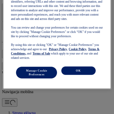
identifiers, referring URLs and other content and browsing information, and
to record user interactions with this site. We and these third parties use this
Zaloguj się | Utwórz konto
information to analyze and improve our performance, provide you with a
more personalized experiences, and reach you with more relevant content
and ads on this site and across third party sites.
You can review and change your preferences for certain cookies used on our
site by clicking "Manage Cookie Preferences" or click “OK” if you would
like to proceed without changing your preferences.
Twój koszyk jest pusty
By using this site or clicking "OK" or "Manage Cookie Preferences" you
acknowledge and agree to our
Privacy Policy,
Cookie Policy,
Terms &
Conditions,
and
Terms of Sale
which apply to your use of our site and
related services.
aby kontynuować z użyciem tego koszyka, lub
Zaloguj się,
Manage Cookie
OK
utwórz nowy.
Preferences
Nawigacja mobilna
Strona główna