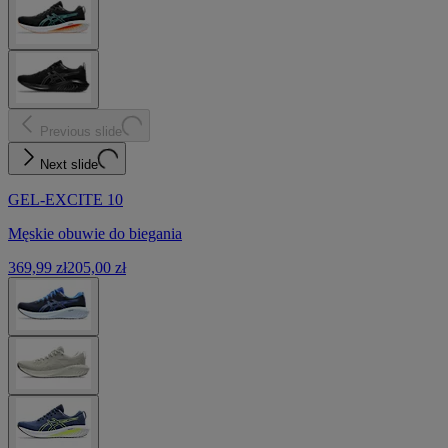
Previous slide
Next slide
GEL-EXCITE 10
Męskie obuwie do biegania
369,99 zł
205,00 zł