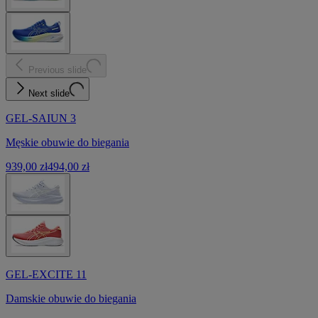
Previous slide
Next slide
GEL-SAIUN 3
Męskie obuwie do biegania
939,00 zł
494,00 zł
GEL-EXCITE 11
Damskie obuwie do biegania