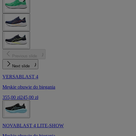
Previous slide
Next slide
VERSABLAST 4
Męskie obuwie do biegania
355,00 zł
245,00 zł
NOVABLAST 4 LITE-SHOW
Męskie obuwie do biegania