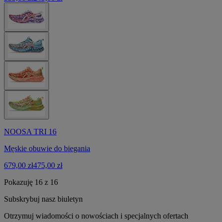
NOOSA TRI 16
Męskie obuwie do biegania
679,00 zł
475,00 zł
Pokazuję 16 z 16
Subskrybuj nasz biuletyn
Otrzymuj wiadomości o nowościach i specjalnych ofertach