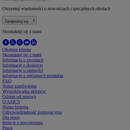
Otrzymuj wiadomości o nowościach i specjalnych ofertach
Zarejestruj się
Skontaktuj się z nami
Obsługa klienta
Skontaktuj się z nami
Informacja o zwrotach
Informacje o dostawie
Informacje o płatności
Informacje o reklamacji produktu
FAQ
Status zamówienia
Wyszukiwarka sklepów
Odstąp od umowy
O ASICS
Nasza historia
Odpowiedzialność korporacyjna
Dla prasy
Relacje z inwestorami
Praca