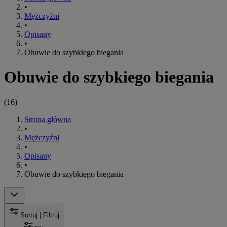
•
Mężczyźni
•
Opisany
•
Obuwie do szybkiego biegania
Obuwie do szybkiego biegania
(
16
)
Strona główna
•
Mężczyźni
•
Opisany
•
Obuwie do szybkiego biegania
Sortuj | Filtruj