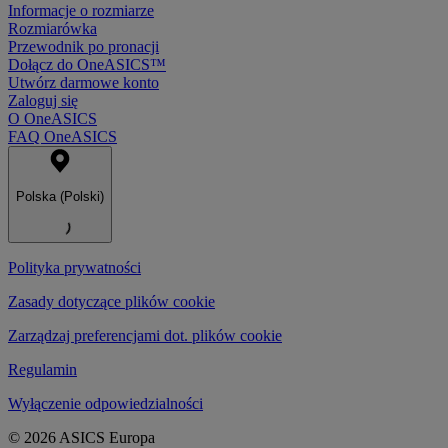
Informacje o rozmiarze
Rozmiarówka
Przewodnik po pronacji
Dołącz do OneASICS™
Utwórz darmowe konto
Zaloguj się
O OneASICS
FAQ OneASICS
Polska (Polski)
Polityka prywatności
Zasady dotyczące plików cookie
Zarządzaj preferencjami dot. plików cookie
Regulamin
Wyłączenie odpowiedzialności
© 2026 ASICS Europa