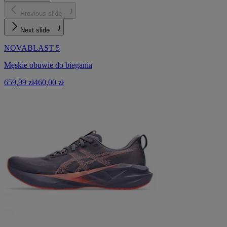
Previous slide
Next slide
NOVABLAST 5
Męskie obuwie do biegania
659,99 zł
460,00 zł