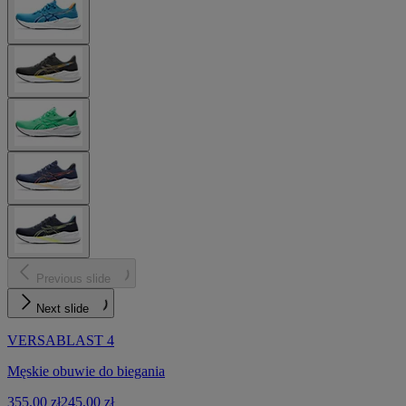
Previous slide
Next slide
VERSABLAST 4
Męskie obuwie do biegania
355,00 zł
245,00 zł