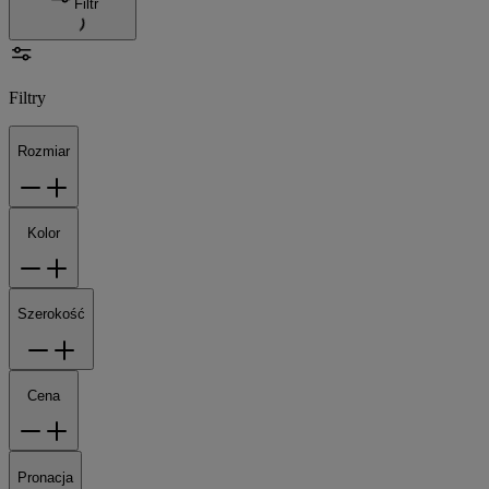
Filtr
Filtry
Rozmiar
Kolor
Szerokość
Cena
Pronacja