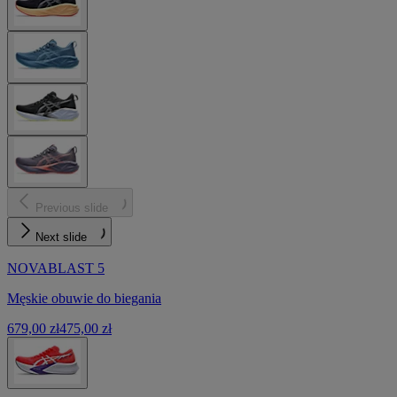
Previous slide
Next slide
NOVABLAST 5
Męskie obuwie do biegania
679,00 zł
475,00 zł