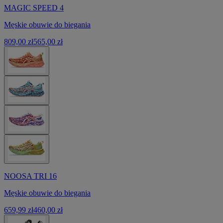
MAGIC SPEED 4
Męskie obuwie do biegania
809,00 zł
565,00 zł
NOOSA TRI 16
Męskie obuwie do biegania
659,99 zł
460,00 zł