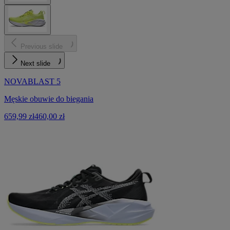
Previous slide
Next slide
NOVABLAST 5
Męskie obuwie do biegania
659,99 zł
460,00 zł