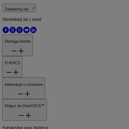
Zarejestruj się
Skontaktuj się z nami
Obsługa klienta
O ASICS
Informacje o rozmiarze
Dołącz do OneASICS™
Subskrybuj nasz biuletyn