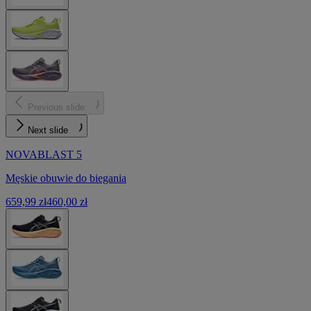
Previous slide
Next slide
NOVABLAST 5
Męskie obuwie do biegania
659,99 zł
460,00 zł