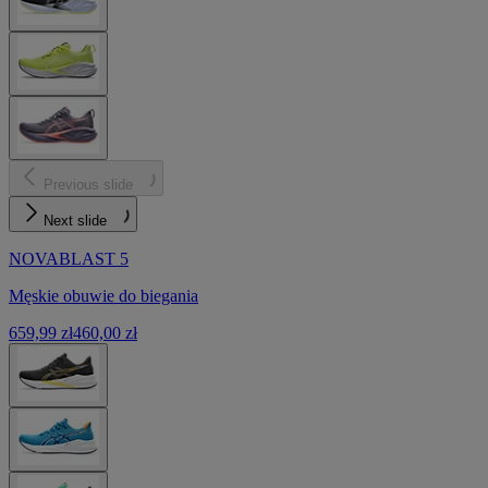
Previous slide
Next slide
NOVABLAST 5
Męskie obuwie do biegania
659,99 zł
460,00 zł