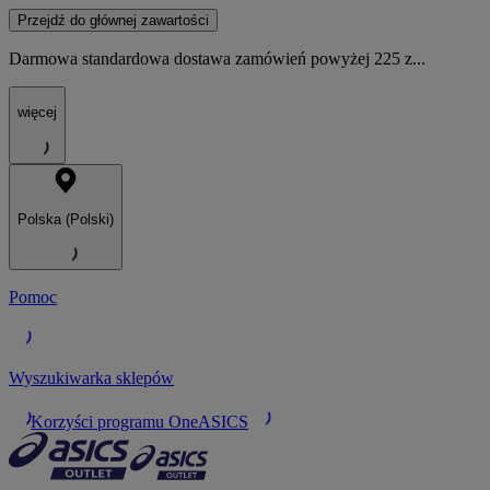
Przejdź do głównej zawartości
Darmowa standardowa dostawa zamówień powyżej 225 z...
więcej
Polska (Polski)
Pomoc
Wyszukiwarka sklepów
Korzyści programu OneASICS