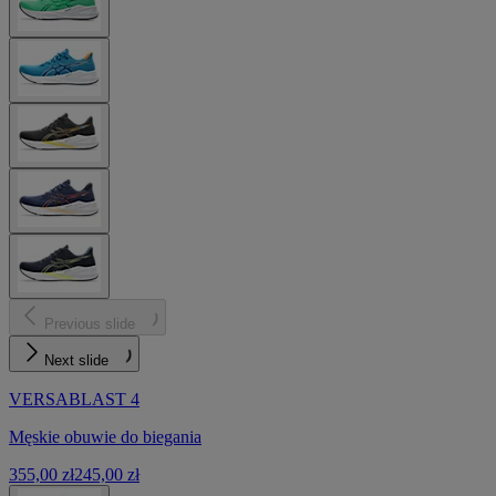
Previous slide
Next slide
VERSABLAST 4
Męskie obuwie do biegania
355,00 zł
245,00 zł