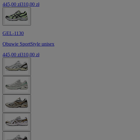
445,00 zł
310,00 zł
GEL-1130
Obuwie SportStyle unisex
445,00 zł
310,00 zł