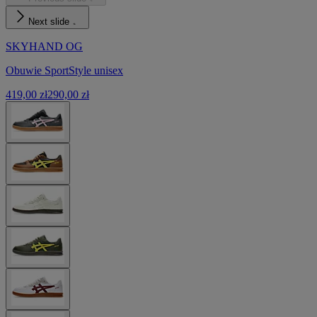
Next slide
SKYHAND OG
Obuwie SportStyle unisex
419,00 zł
290,00 zł