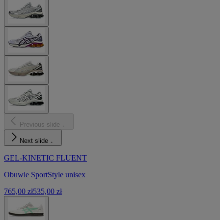
Previous slide
Next slide
GEL-KINETIC FLUENT
Obuwie SportStyle unisex
765,00 zł
535,00 zł