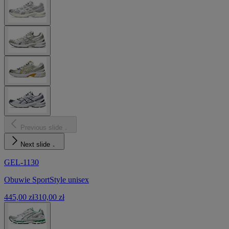
Previous slide
Next slide
GEL-1130
Obuwie SportStyle unisex
445,00 zł
310,00 zł