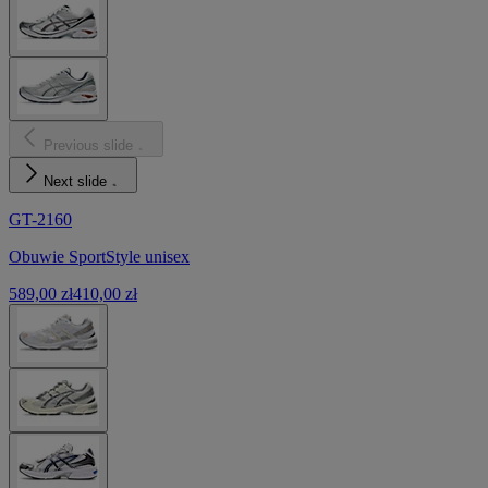
Previous slide
Next slide
GT-2160
Obuwie SportStyle unisex
589,00 zł
410,00 zł