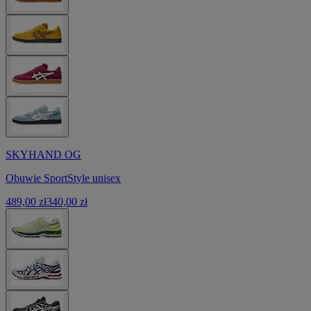
SKYHAND OG
Obuwie SportStyle unisex
489,00 zł
340,00 zł