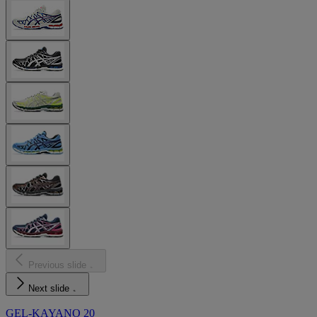
Previous slide
Next slide
GEL-KAYANO 20