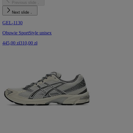
Previous slide
Next slide
GEL-1130
Obuwie SportStyle unisex
445,00 zł
310,00 zł