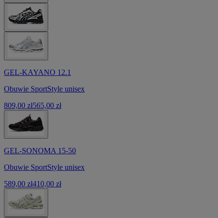
GEL-KAYANO 12.1
Obuwie SportStyle unisex
809,00 zł
565,00 zł
GEL-SONOMA 15-50
Obuwie SportStyle unisex
589,00 zł
410,00 zł