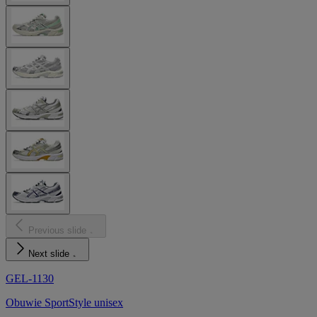
Previous slide
Next slide
GEL-1130
Obuwie SportStyle unisex