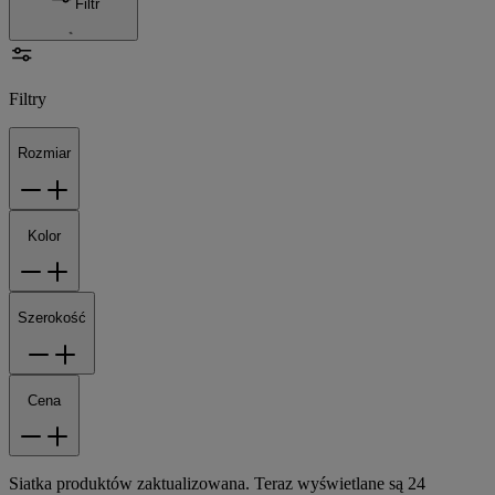
Filtr
Filtry
Rozmiar
Kolor
Szerokość
Cena
Siatka produktów zaktualizowana. Teraz wyświetlane są 24