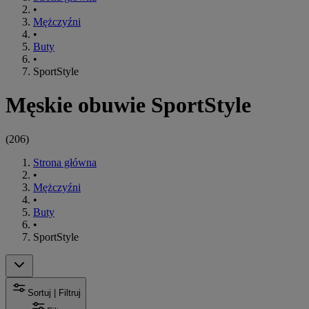
•
Mężczyźni
•
Buty
•
SportStyle
Męskie obuwie SportStyle
(
206
)
Strona główna
•
Mężczyźni
•
Buty
•
SportStyle
Sortuj | Filtruj