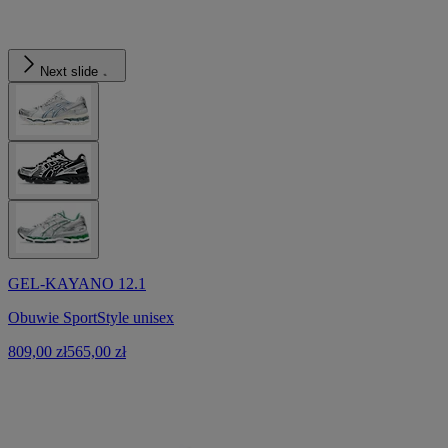
Next slide
GEL-KAYANO 12.1
Obuwie SportStyle unisex
809,00 zł
565,00 zł