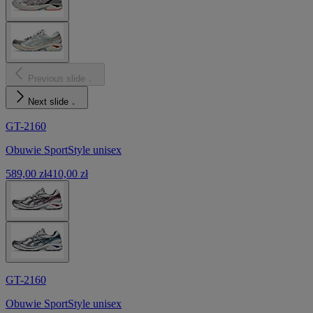
Previous slide
Next slide
GT-2160
Obuwie SportStyle unisex
589,00 zł
410,00 zł
GT-2160
Obuwie SportStyle unisex