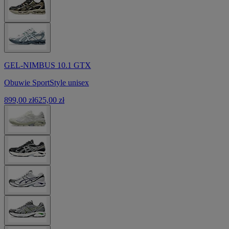
GEL-NIMBUS 10.1 GTX
Obuwie SportStyle unisex
899,00 zł
625,00 zł