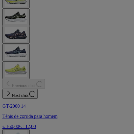
Previous slide
Next slide
GT-2000 14
Ténis de corrida para homem
€ 160,00
€ 112,00