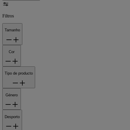
Filtros
Tamanho
Cor
Tipo de producto
Género
Desporto