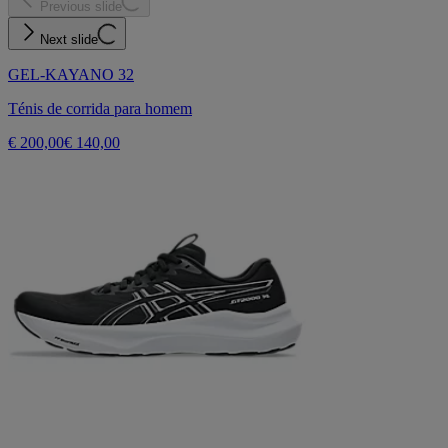
Previous slide
Next slide
GEL-KAYANO 32
Ténis de corrida para homem
€ 200,00
€ 140,00