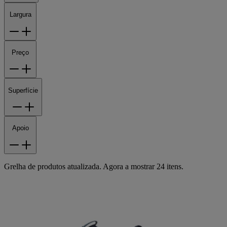
Largura
Preço
Superfície
Apoio
Grelha de produtos atualizada. Agora a mostrar 24 itens.