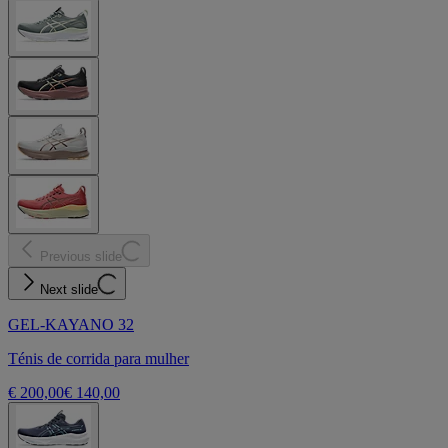
Previous slide
Next slide
GEL-KAYANO 32
Ténis de corrida para mulher
€ 200,00
€ 140,00