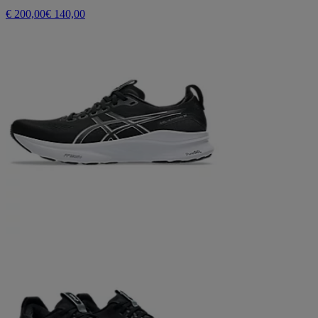
€ 200,00
€ 140,00