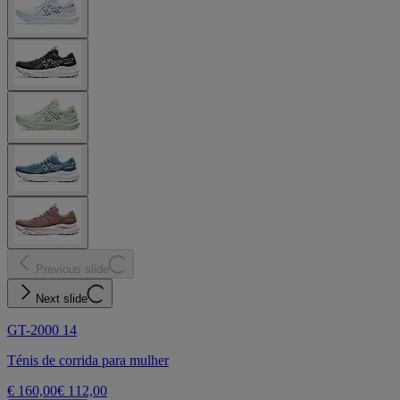
Previous slide
Next slide
GT-2000 14
Ténis de corrida para mulher
€ 160,00
€ 112,00