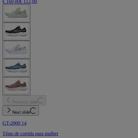
€ 160,00
€ 112,00
Previous slide
Next slide
GT-2000 14
Ténis de corrida para mulher