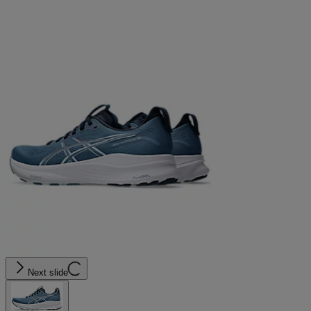
Next slide