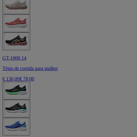
GT-1000 14
Ténis de corrida para mulher
€ 130,00
€ 78,00