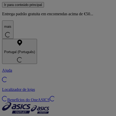
Ir para conteúdo principal
Entrega padrão gratuita em encomendas acima de €50...
mais
Portugal (Português)
Ajuda
Localizador de lojas
Benefícios do OneASICS