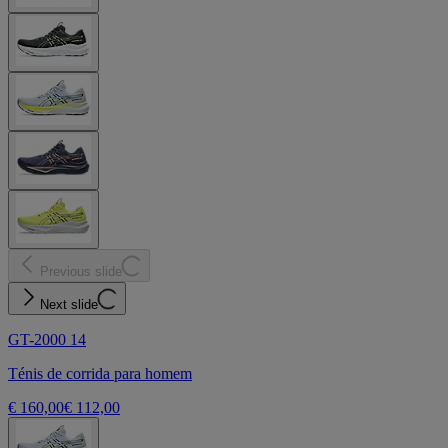
Previous slide
Next slide
GT-2000 14
Ténis de corrida para homem
€ 160,00
€ 112,00