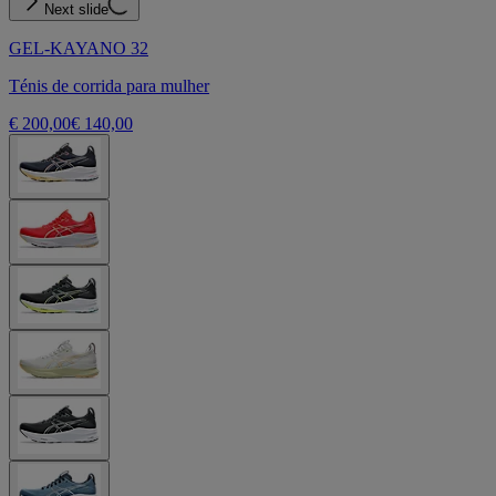
Next slide
GEL-KAYANO 32
Ténis de corrida para mulher
€ 200,00
€ 140,00