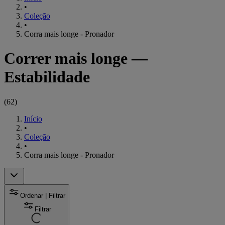
•
Coleção
•
Corra mais longe - Pronador
Correr mais longe —
Estabilidade
(
62
)
Início
•
Coleção
•
Corra mais longe - Pronador
Ordenar | Filtrar
Filtrar