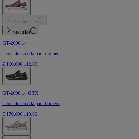
Previous slide
Next slide
GT-2000 14
Ténis de corrida para mulher
€ 160,00
€ 112,00
GT-2000 14 GTX
Ténis de corrida para homem
€ 170,00
€ 119,00