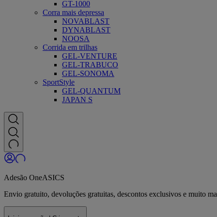
GT-1000
Corra mais depressa
NOVABLAST
DYNABLAST
NOOSA
Corrida em trilhas
GEL-VENTURE
GEL-TRABUCO
GEL-SONOMA
SportStyle
GEL-QUANTUM
JAPAN S
Adesão OneASICS
Envio gratuito, devoluções gratuitas, descontos exclusivos e muito 