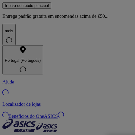
Ir para conteúdo principal
Entrega padrão gratuita em encomendas acima de €50...
mais
Portugal (Português)
Ajuda
Localizador de lojas
Benefícios do OneASICS