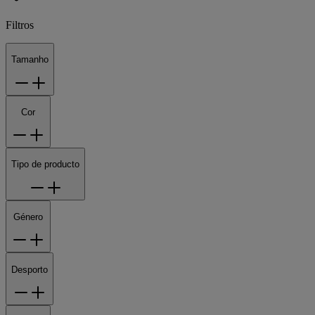
Filtros
Tamanho
Cor
Tipo de producto
Género
Desporto