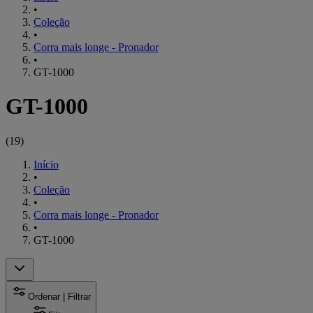
•
Coleção
•
Corra mais longe - Pronador
•
GT-1000
GT-1000
(
19
)
Início
•
Coleção
•
Corra mais longe - Pronador
•
GT-1000
Ordenar | Filtrar