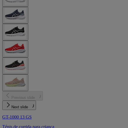
Previous slide
Next slide
GT-1000 13 GS
Ténis de corrida para criança