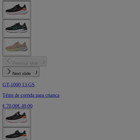
Previous slide
Next slide
GT-1000 13 GS
Ténis de corrida para criança
€ 70,00
€ 49,00