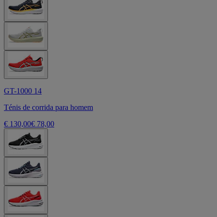
GT-1000 14
Ténis de corrida para homem
€ 130,00
€ 78,00