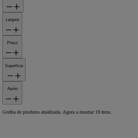
Largura
Preço
Superfície
Apoio
Grelha de produtos atualizada. Agora a mostrar 19 itens.