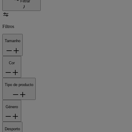
Filtrar
Filtros
Tamanho
Cor
Tipo de producto
Género
Desporto