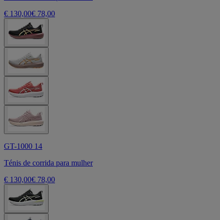
€ 130,00
€ 78,00
GT-1000 14
Ténis de corrida para mulher
€ 130,00
€ 78,00