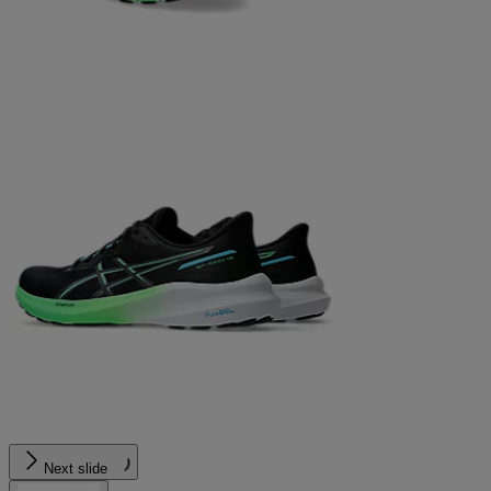
Next slide