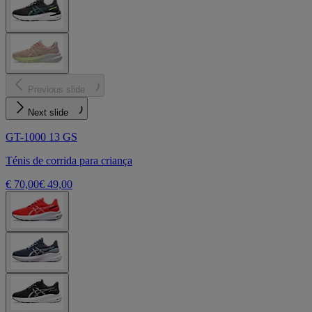
Previous slide
Next slide
GT-1000 13 GS
Ténis de corrida para criança
€ 70,00
€ 49,00