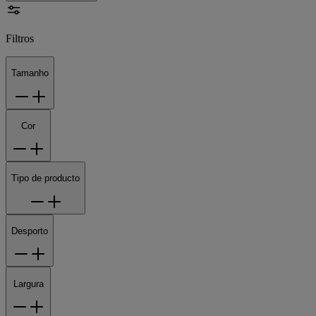
Filtros
Tamanho
Cor
Tipo de producto
Desporto
Largura