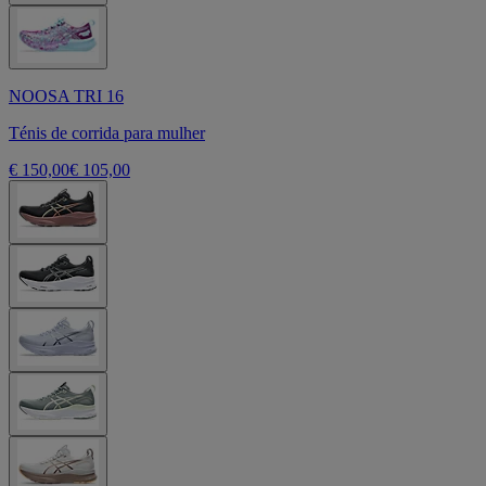
NOOSA TRI 16
Ténis de corrida para mulher
€ 150,00
€ 105,00