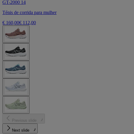
GT-2000 14
Ténis de corrida para mulher
€ 160,00
€ 112,00
Previous slide
Next slide