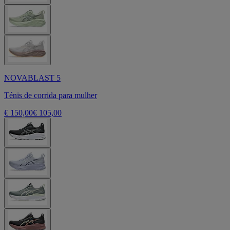
NOVABLAST 5
Ténis de corrida para mulher
€ 150,00
€ 105,00