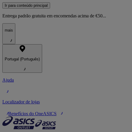
Ir para conteúdo principal
Entrega padrão gratuita em encomendas acima de €50...
mais
Portugal (Português)
Ajuda
Localizador de lojas
Benefícios do OneASICS