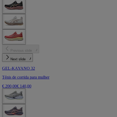
Previous slide
Next slide
GEL-KAYANO 32
Ténis de corrida para mulher
€ 200,00
€ 140,00