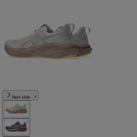
Next slide