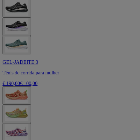
GEL-JADEITE 3
Ténis de corrida para mulher
€ 190,00
€ 100,00