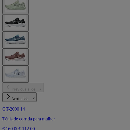
Previous slide
Next slide
GT-2000 14
Ténis de corrida para mulher
€ 160,00
€ 112,00