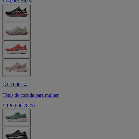
€ 80,00
€ 56,00
GT-1000 14
Ténis de corrida para mulher
€ 130,00
€ 78,00