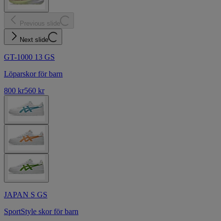
Previous slide
Next slide
GT-1000 13 GS
Löparskor för barn
800 kr
560 kr
JAPAN S GS
SportStyle skor för barn