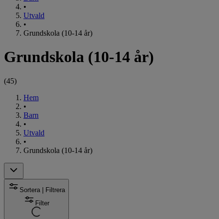
•
Utvald
•
Grundskola (10-14 år)
Grundskola (10-14 år)
(
45
)
Hem
•
Barn
•
Utvald
•
Grundskola (10-14 år)
Sortera | Filtrera
Filter