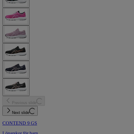
Previous slide
Next slide
CONTEND 9 GS
Löparskor för barn