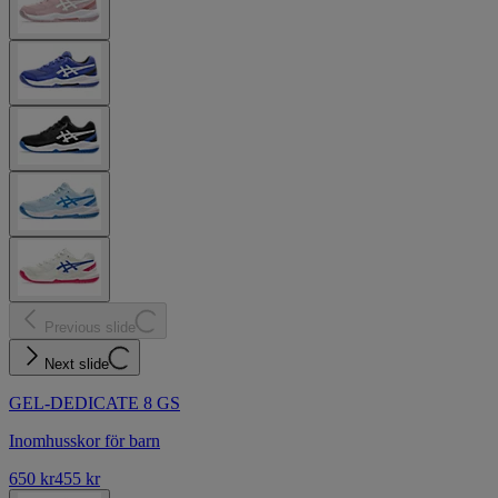
Previous slide
Next slide
GEL-DEDICATE 8 GS
Inomhusskor för barn
650 kr
455 kr