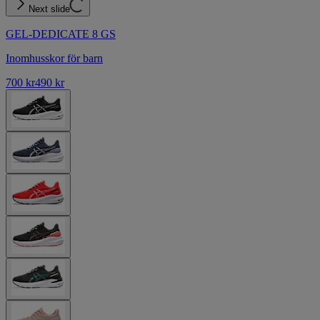
Next slide
GEL-DEDICATE 8 GS
Inomhusskor för barn
700 kr
490 kr