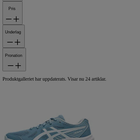
Pris
Underlag
Pronation
Produktgalleriet har uppdaterats. Visar nu 24 artiklar.