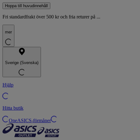
Hoppa till huvudinnehåll
Fri standardfrakt över 500 kr och fria returer på ...
mer
Sverige (Svenska)
Hjälp
Hitta butik
OneASICS-förmåner