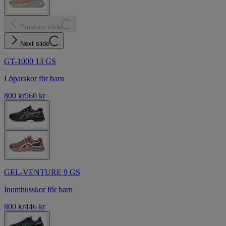
Previous slide
Next slide
GT-1000 13 GS
Löparskor för barn
800 kr
560 kr
GEL-VENTURE 9 GS
Inomhusskor för barn
800 kr
446 kr