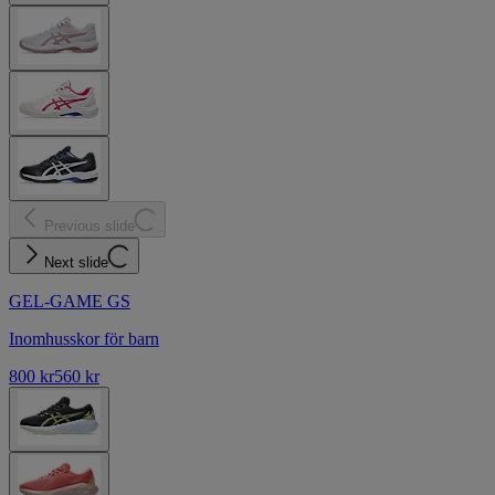
Previous slide
Next slide
GEL-GAME GS
Inomhusskor för barn
800 kr
560 kr