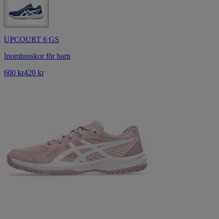
UPCOURT 6 GS
Inomhusskor för barn
600 kr
420 kr