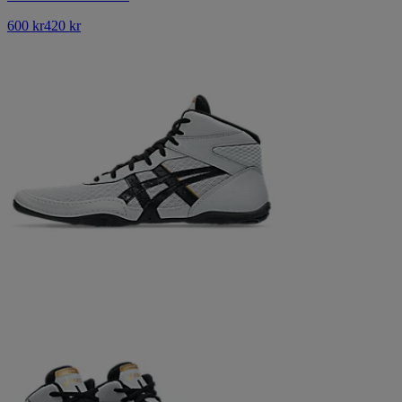
600 kr
420 kr