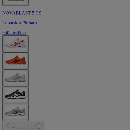
NOVABLAST 5 GS
Löparskor för barn
950 kr
665 kr
Previous slide