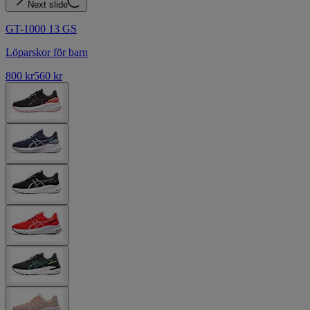
Next slide
GT-1000 13 GS
Löparskor för barn
800 kr
560 kr