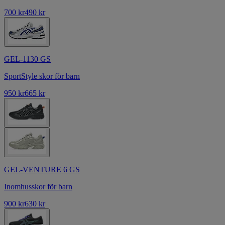
700 kr
490 kr
GEL-1130 GS
SportStyle skor för barn
950 kr
665 kr
GEL-VENTURE 6 GS
Inomhusskor för barn
900 kr
630 kr