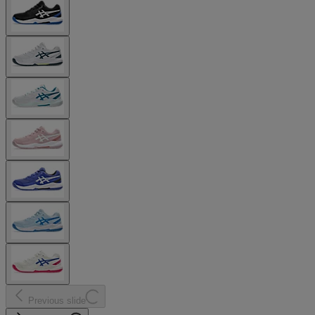
Previous slide