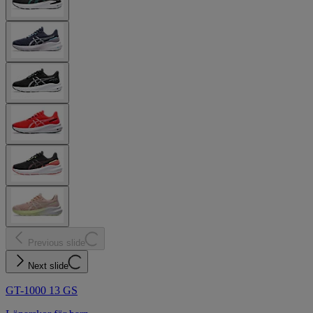
Previous slide
Next slide
GT-1000 13 GS