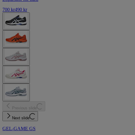
700 kr
490 kr
Previous slide
Next slide
GEL-GAME GS