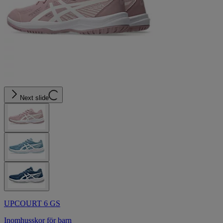
Next slide
UPCOURT 6 GS
Inomhusskor för barn