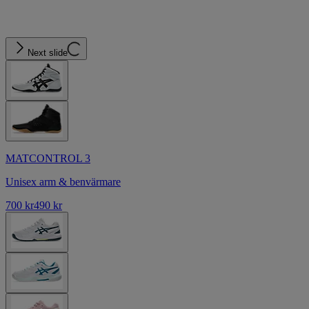
Next slide
MATCONTROL 3
Unisex arm & benvärmare
700 kr
490 kr