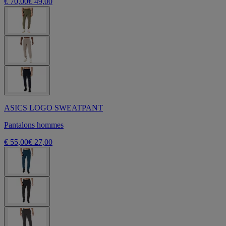
€ 70,00
€ 49,00
ASICS LOGO SWEATPANT
Pantalons hommes
€ 55,00
€ 27,00