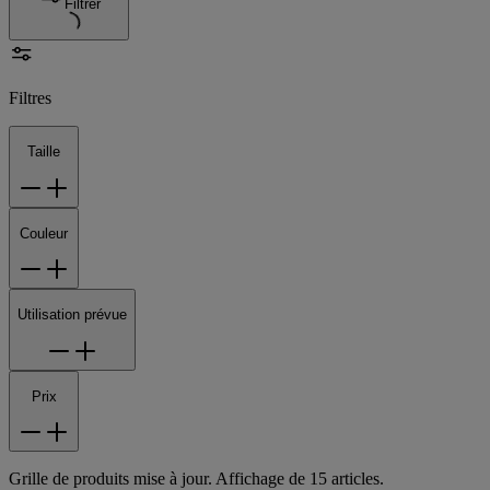
Filtrer
Filtres
Taille
Couleur
Utilisation prévue
Prix
Grille de produits mise à jour. Affichage de 15 articles.