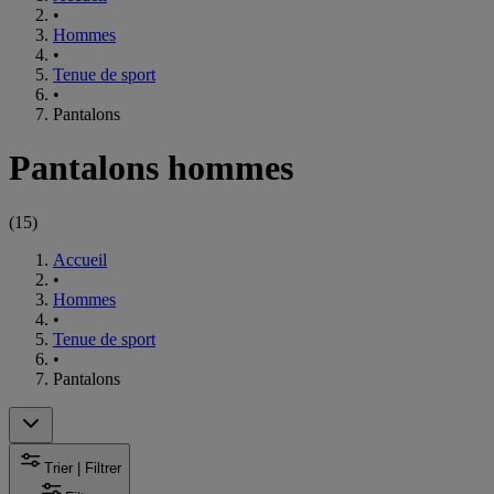
•
Hommes
•
Tenue de sport
•
Pantalons
Pantalons hommes
(
15
)
Accueil
•
Hommes
•
Tenue de sport
•
Pantalons
Trier | Filtrer