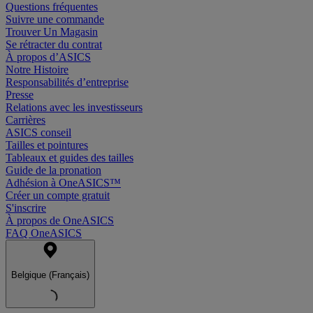
Questions fréquentes
Suivre une commande
Trouver Un Magasin
Se rétracter du contrat
À propos d’ASICS
Notre Histoire
Responsabilités d’entreprise
Presse
Relations avec les investisseurs
Carrières
ASICS conseil
Tailles et pointures
Tableaux et guides des tailles
Guide de la pronation
Adhésion à OneASICS™
Créer un compte gratuit
S'inscrire
À propos de OneASICS
FAQ OneASICS
Belgique (Français)