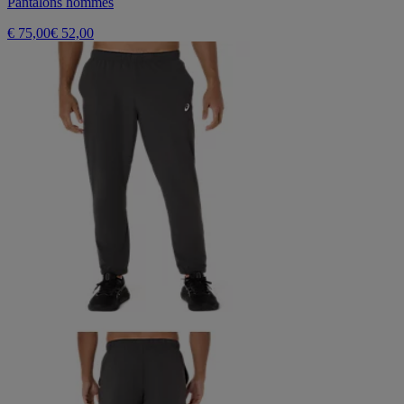
Pantalons hommes
€ 75,00
€ 52,00