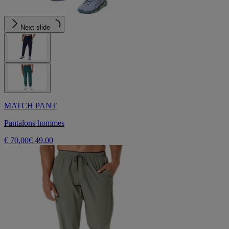
Next slide
MATCH PANT
Pantalons hommes
€ 70,00
€ 49,00