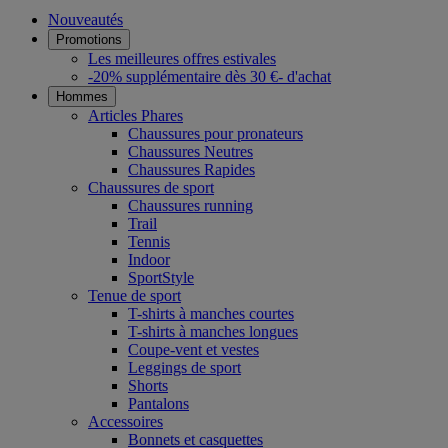
Nouveautés
Promotions
Les meilleures offres estivales
-20% supplémentaire dès 30 €- d'achat
Hommes
Articles Phares
Chaussures pour pronateurs
Chaussures Neutres
Chaussures Rapides
Chaussures de sport
Chaussures running
Trail
Tennis
Indoor
SportStyle
Tenue de sport
T-shirts à manches courtes
T-shirts à manches longues
Coupe-vent et vestes
Leggings de sport
Shorts
Pantalons
Accessoires
Bonnets et casquettes