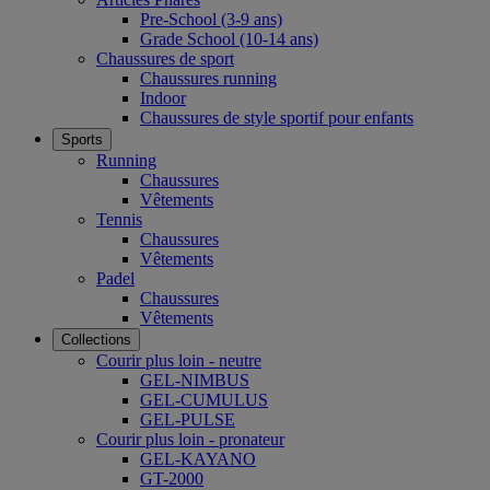
Pre-School (3-9 ans)
Grade School (10-14 ans)
Chaussures de sport
Chaussures running
Indoor
Chaussures de style sportif pour enfants
Sports
Running
Chaussures
Vêtements
Tennis
Chaussures
Vêtements
Padel
Chaussures
Vêtements
Collections
Courir plus loin - neutre
GEL-NIMBUS
GEL-CUMULUS
GEL-PULSE
Courir plus loin - pronateur
GEL-KAYANO
GT-2000