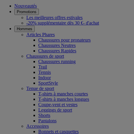
Nouveautés
Promotions
Les meilleures offres estivales
-20% supplémentaire dès 30 €- d'achat
Hommes
Articles Phares
Chaussures pour pronateurs
Chaussures Neutres
Chaussures Rapides
Chaussures de sport
Chaussures running
Trail
Tennis
Indoor
SportStyle
Tenue de sport
T-shirts à manches courtes
T-shirts à manches longues
Coupe-vent et vestes
Leggings de sport
Shorts
Pantalons
Accessoires
Bonnets et casquettes