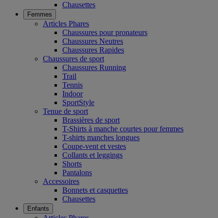
Chausettes
Femmes
Articles Phares
Chaussures pour pronateurs
Chaussures Neutres
Chaussures Rapides
Chaussures de sport
Chaussures Running
Trail
Tennis
Indoor
SportStyle
Tenue de sport
Brassières de sport
T-Shirts à manche courtes pour femmes
T-shirts manches longues
Coupe-vent et vestes
Collants et leggings
Shorts
Pantalons
Accessoires
Bonnets et casquettes
Chausettes
Enfants
Articles Phares