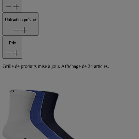
Utilisation prévue
Prix
Grille de produits mise à jour. Affichage de 24 articles.