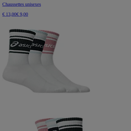
Chaussettes unisexes
€ 13,00
€ 9,00