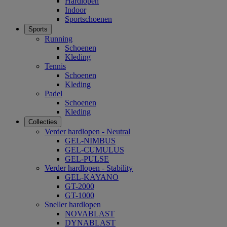
Hardlopen
Indoor
Sportschoenen
Sports
Running
Schoenen
Kleding
Tennis
Schoenen
Kleding
Padel
Schoenen
Kleding
Collecties
Verder hardlopen - Neutral
GEL-NIMBUS
GEL-CUMULUS
GEL-PULSE
Verder hardlopen - Stability
GEL-KAYANO
GT-2000
GT-1000
Sneller hardlopen
NOVABLAST
DYNABLAST