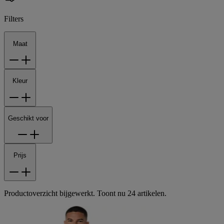
Filters
Maat
Kleur
Geschikt voor
Prijs
Productoverzicht bijgewerkt. Toont nu 24 artikelen.