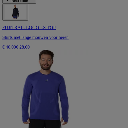
Next slide
FUJITRAIL LOGO LS TOP
Shirts met lange mouwen voor heren
€ 40,00
€ 28,00