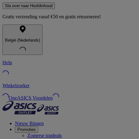
Sla over naar Hoofdinhoud
Gratis verzending vanaf €50 en gratis retourneren!
België (Nederlands)
Help
Winkelzoeker
OneASICS Voordelen
Nieuw Binnen
Promoties
Zomerse topdeals