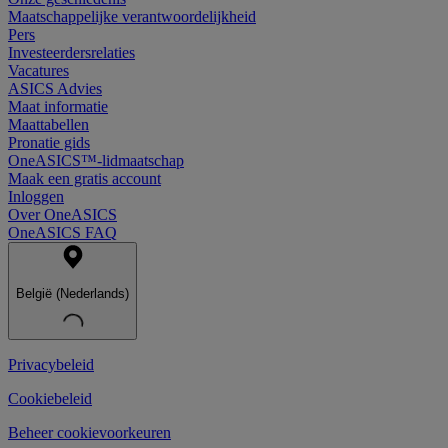
Maatschappelijke verantwoordelijkheid
Pers
Investeerdersrelaties
Vacatures
ASICS Advies
Maat informatie
Maattabellen
Pronatie gids
OneASICS™-lidmaatschap
Maak een gratis account
Inloggen
Over OneASICS
OneASICS FAQ
België (Nederlands)
Privacybeleid
Cookiebeleid
Beheer cookievoorkeuren