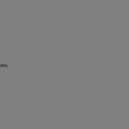
rten.