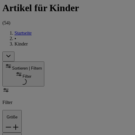
Artikel für Kinder
(
54
)
Startseite
•
Kinder
Sortieren | Filtern
Filter
Filter
Größe