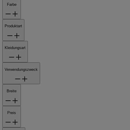
Farbe
Produktart
Kleidungsart
Verwendungszweck
Breite
Preis