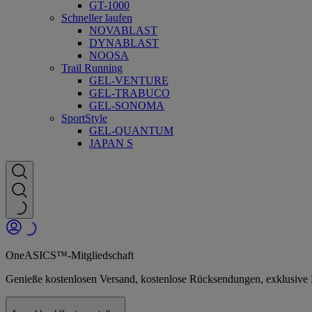
GT-1000
Schneller laufen
NOVABLAST
DYNABLAST
NOOSA
Trail Running
GEL-VENTURE
GEL-TRABUCO
GEL-SONOMA
SportStyle
GEL-QUANTUM
JAPAN S
OneASICS™-Mitgliedschaft
Genieße kostenlosen Versand, kostenlose Rücksendungen, exklusiv