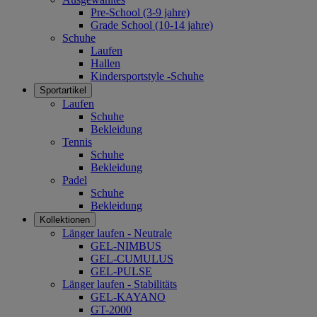
Pre-School (3-9 jahre)
Grade School (10-14 jahre)
Schuhe
Laufen
Hallen
Kindersportstyle -Schuhe
Sportartikel
Laufen
Schuhe
Bekleidung
Tennis
Schuhe
Bekleidung
Padel
Schuhe
Bekleidung
Kollektionen
Länger laufen - Neutrale
GEL-NIMBUS
GEL-CUMULUS
GEL-PULSE
Länger laufen - Stabilitäts
GEL-KAYANO
GT-2000