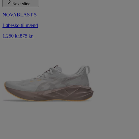
Next slide
NOVABLAST 5
Løbesko til mænd
1.250 kr.
875 kr.