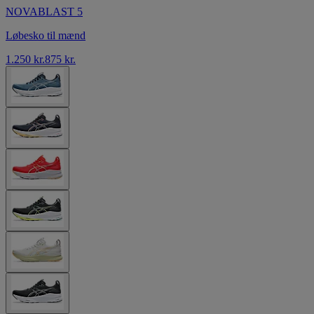
NOVABLAST 5
Løbesko til mænd
1.250 kr.
875 kr.