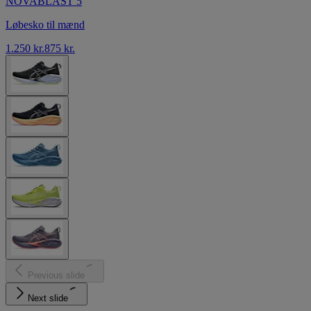
NOVABLAST 5
Løbesko til mænd
1.250 kr.
875 kr.
Previous slide
Next slide