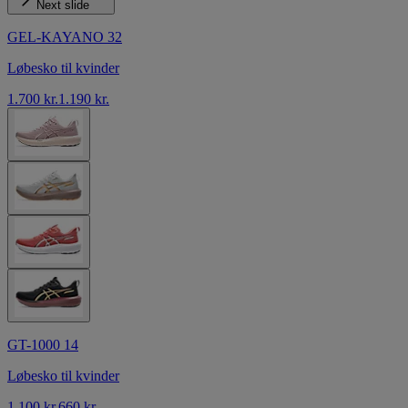
Next slide
GEL-KAYANO 32
Løbesko til kvinder
1.700 kr.
1.190 kr.
GT-1000 14
Løbesko til kvinder
1.100 kr.
660 kr.