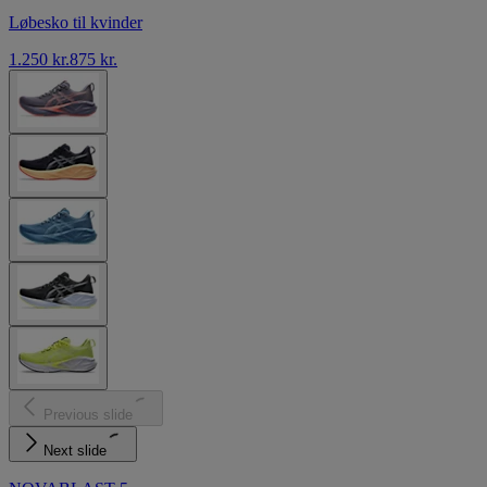
Løbesko til kvinder
1.250 kr.
875 kr.
Previous slide
Next slide