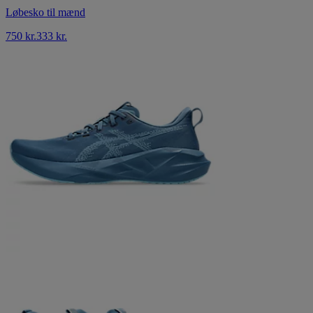
Løbesko til mænd
750 kr.
333 kr.