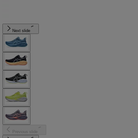
Next slide
Previous slide