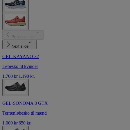
Previous slide
Next slide
GEL-KAYANO 32
Løbesko til kvinder
1.700 kr.
1.190 kr.
GEL-SONOMA 8 GTX
Terrænløbesko til mænd
1.000 kr.
650 kr.