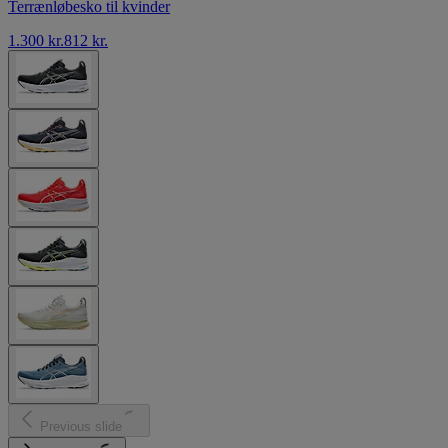
Terrænløbesko til kvinder
1.300 kr.
812 kr.
Previous slide