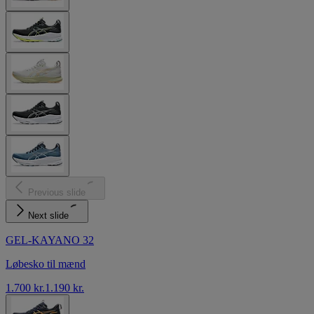
Previous slide
Next slide
GEL-KAYANO 32
Løbesko til mænd
1.700 kr.
1.190 kr.