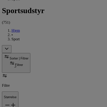
Sportsudstyr
(
751
)
Hjem
•
Sport
Sorter | Filtrer
Filtrer
Filtre
Størrelse