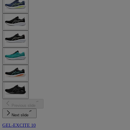
Previous slide
Next slide
GEL-EXCITE 10