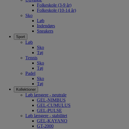
Folkeskole (3-9 år)
Folkeskole (10-14 år)
Sko
Løb
Indendørs
Sneakers
Sport
Løb
Sko
Tøj
Tennis
Sko
Tøj
Padel
Sko
Tøj
Kollektioner
Løb længere - neutrale
GEL-NIMBUS
GEL-CUMULUS
GEL-PULSE
Løb længere - stabilitet
GEL-KAYANO
GT-2000