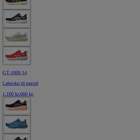
GT-1000 14
Løbesko til mænd
1.100 kr.
660 kr.