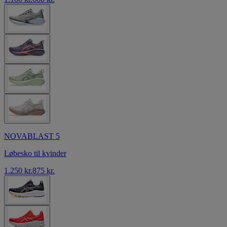
NOVABLAST 5
Løbesko til kvinder
1.250 kr.
875 kr.