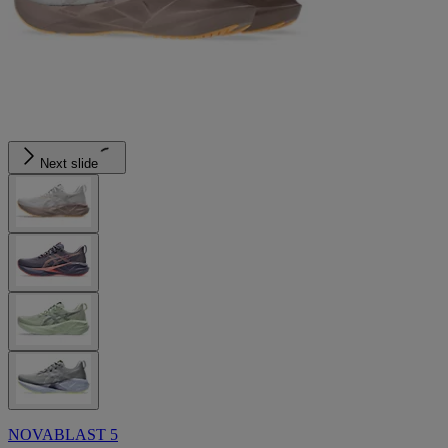
Next slide
NOVABLAST 5