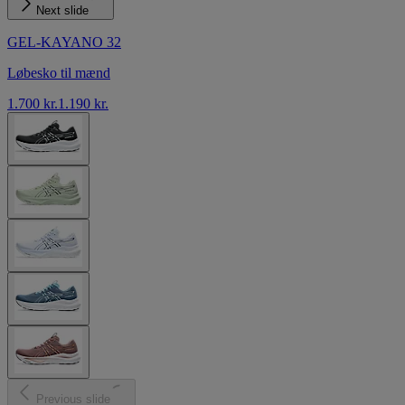
Next slide
GEL-KAYANO 32
Løbesko til mænd
1.700 kr.
1.190 kr.
Previous slide