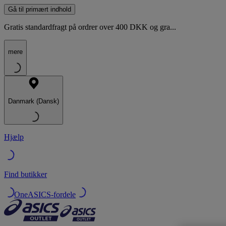
Gå til primært indhold
Gratis standardfragt på ordrer over 400 DKK og gra...
mere
Danmark (Dansk)
Hjælp
Find butikker
OneASICS-fordele