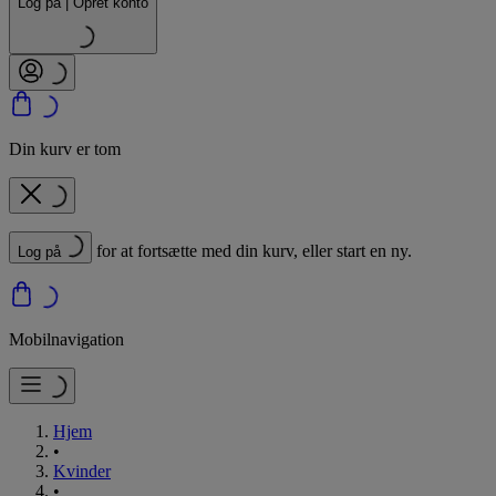
Log på | Opret konto
Din kurv er tom
for at fortsætte med din kurv, eller start en ny.
Log på
Mobilnavigation
Hjem
•
Kvinder
•