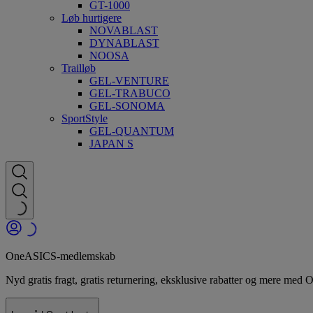
GT-1000
Løb hurtigere
NOVABLAST
DYNABLAST
NOOSA
Trailløb
GEL-VENTURE
GEL-TRABUCO
GEL-SONOMA
SportStyle
GEL-QUANTUM
JAPAN S
OneASICS-medlemskab
Nyd gratis fragt, gratis returnering, eksklusive rabatter og mere 