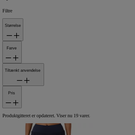
Filtre
Størrelse
Farve
Tiltænkt anvendelse
Pris
Produktgitteret er opdateret. Viser nu 19 varer.