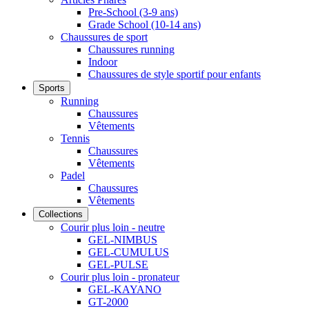
Pre-School (3-9 ans)
Grade School (10-14 ans)
Chaussures de sport
Chaussures running
Indoor
Chaussures de style sportif pour enfants
Sports
Running
Chaussures
Vêtements
Tennis
Chaussures
Vêtements
Padel
Chaussures
Vêtements
Collections
Courir plus loin - neutre
GEL-NIMBUS
GEL-CUMULUS
GEL-PULSE
Courir plus loin - pronateur
GEL-KAYANO
GT-2000