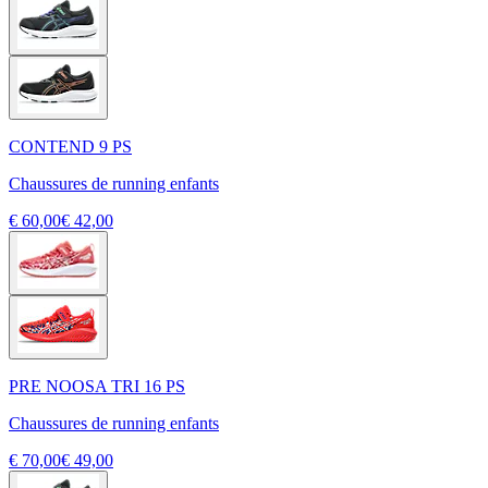
CONTEND 9 PS
Chaussures de running enfants
€ 60,00
€ 42,00
PRE NOOSA TRI 16 PS
Chaussures de running enfants
€ 70,00
€ 49,00