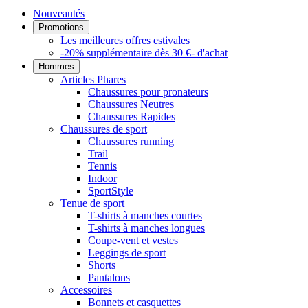
Nouveautés
Promotions
Les meilleures offres estivales
-20% supplémentaire dès 30 €- d'achat
Hommes
Articles Phares
Chaussures pour pronateurs
Chaussures Neutres
Chaussures Rapides
Chaussures de sport
Chaussures running
Trail
Tennis
Indoor
SportStyle
Tenue de sport
T-shirts à manches courtes
T-shirts à manches longues
Coupe-vent et vestes
Leggings de sport
Shorts
Pantalons
Accessoires
Bonnets et casquettes