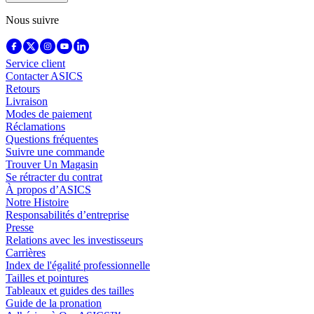
Nous suivre
Service client
Contacter ASICS
Retours
Livraison
Modes de paiement
Réclamations
Questions fréquentes
Suivre une commande
Trouver Un Magasin
Se rétracter du contrat
À propos d’ASICS
Notre Histoire
Responsabilités d’entreprise
Presse
Relations avec les investisseurs
Carrières
Index de l'égalité professionnelle
Tailles et pointures
Tableaux et guides des tailles
Guide de la pronation