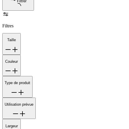
Filtrer
Filtres
Taille
Couleur
Type de produit
Utilisation prévue
Largeur