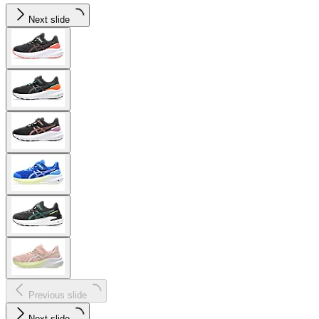
Next slide
Previous slide
Next slide