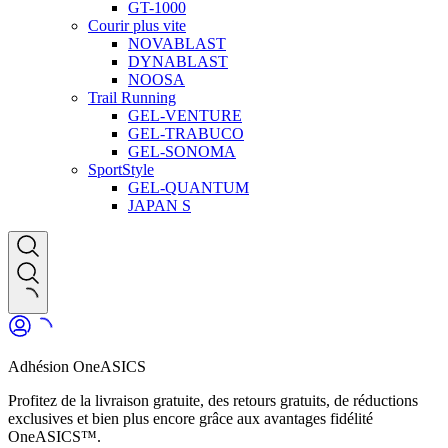
GT-1000
Courir plus vite
NOVABLAST
DYNABLAST
NOOSA
Trail Running
GEL-VENTURE
GEL-TRABUCO
GEL-SONOMA
SportStyle
GEL-QUANTUM
JAPAN S
Adhésion OneASICS
Profitez de la livraison gratuite, des retours gratuits, de réductions
exclusives et bien plus encore grâce aux avantages fidélité
OneASICS™.