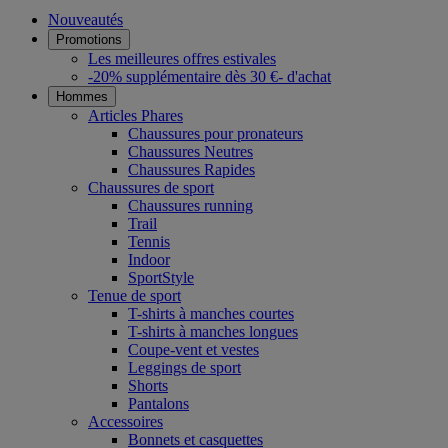
Nouveautés
Promotions
Les meilleures offres estivales
-20% supplémentaire dès 30 €- d'achat
Hommes
Articles Phares
Chaussures pour pronateurs
Chaussures Neutres
Chaussures Rapides
Chaussures de sport
Chaussures running
Trail
Tennis
Indoor
SportStyle
Tenue de sport
T-shirts à manches courtes
T-shirts à manches longues
Coupe-vent et vestes
Leggings de sport
Shorts
Pantalons
Accessoires
Bonnets et casquettes