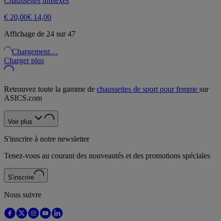
Chaussettes unisexes
€ 20,00
€ 14,00
Affichage de 24 sur 47
Chargement…
Charger plus
Retrouvez toute la gamme de
chaussettes de sport pour femme
sur
ASICS.com
Voir plus
S'inscrire à notre newsletter
Tenez-vous au courant des nouveautés et des promotions spéciales
S'inscrire
Nous suivre