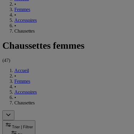
•
Femmes
•
Accessoires
•
Chausettes
Chaussettes femmes
(
47
)
Accueil
•
Femmes
•
Accessoires
•
Chausettes
Trier | Filtrer