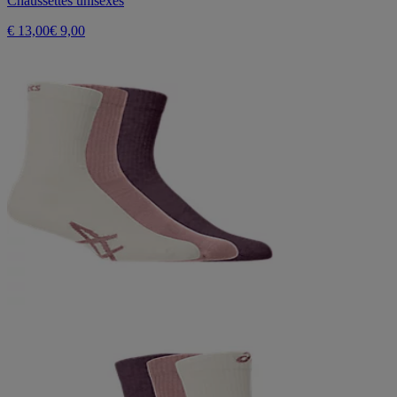
Chaussettes unisexes
€ 13,00
€ 9,00