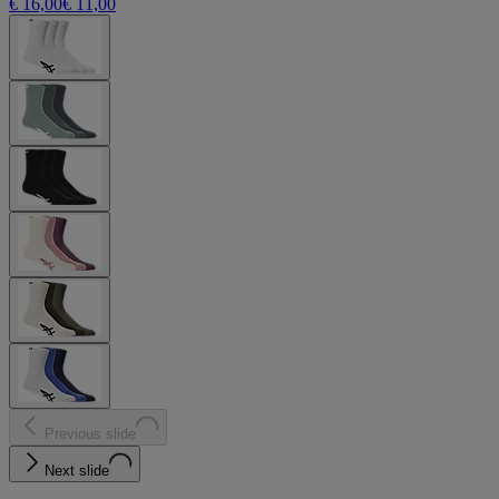
€ 16,00
€ 11,00
Previous slide
Next slide