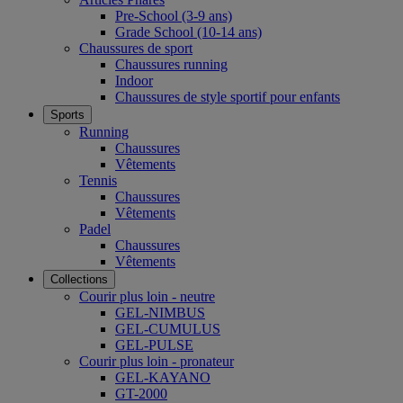
Pre-School (3-9 ans)
Grade School (10-14 ans)
Chaussures de sport
Chaussures running
Indoor
Chaussures de style sportif pour enfants
Sports
Running
Chaussures
Vêtements
Tennis
Chaussures
Vêtements
Padel
Chaussures
Vêtements
Collections
Courir plus loin - neutre
GEL-NIMBUS
GEL-CUMULUS
GEL-PULSE
Courir plus loin - pronateur
GEL-KAYANO
GT-2000