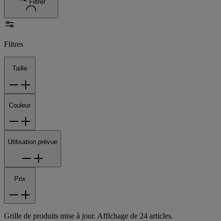
Filtrer
Filtres
Taille
Couleur
Utilisation prévue
Prix
Grille de produits mise à jour. Affichage de 24 articles.