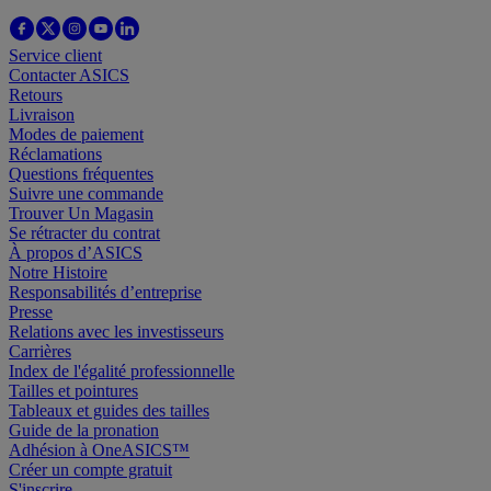
Service client
Contacter ASICS
Retours
Livraison
Modes de paiement
Réclamations
Questions fréquentes
Suivre une commande
Trouver Un Magasin
Se rétracter du contrat
À propos d’ASICS
Notre Histoire
Responsabilités d’entreprise
Presse
Relations avec les investisseurs
Carrières
Index de l'égalité professionnelle
Tailles et pointures
Tableaux et guides des tailles
Guide de la pronation
Adhésion à OneASICS™
Créer un compte gratuit
S'inscrire