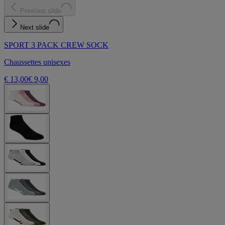
Previous slide
Next slide
SPORT 3 PACK CREW SOCK
Chaussettes unisexes
€ 13,00
€ 9,00