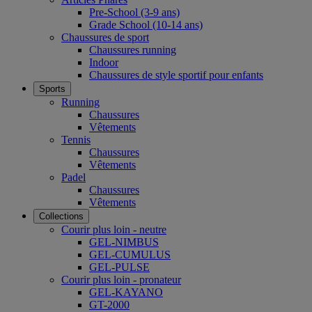
Pre-School (3-9 ans)
Grade School (10-14 ans)
Chaussures de sport
Chaussures running
Indoor
Chaussures de style sportif pour enfants
Sports
Running
Chaussures
Vêtements
Tennis
Chaussures
Vêtements
Padel
Chaussures
Vêtements
Collections
Courir plus loin - neutre
GEL-NIMBUS
GEL-CUMULUS
GEL-PULSE
Courir plus loin - pronateur
GEL-KAYANO
GT-2000