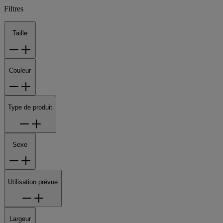
Filtres
Taille
Couleur
Type de produit
Sexe
Utilisation prévue
Largeur