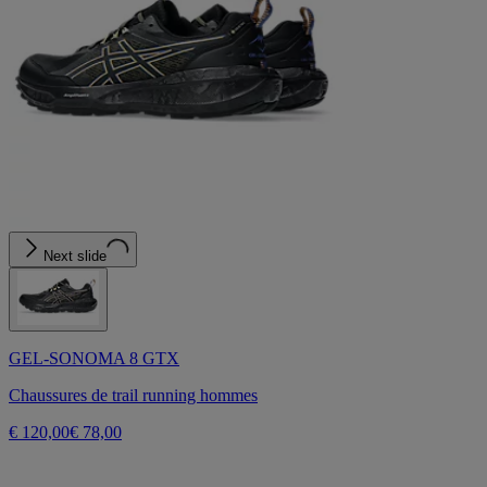
Next slide
GEL-SONOMA 8 GTX
Chaussures de trail running hommes
€ 120,00
€ 78,00