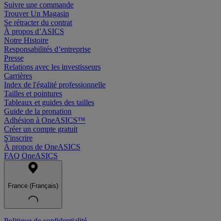
Suivre une commande
Trouver Un Magasin
Se rétracter du contrat
À propos d’ASICS
Notre Histoire
Responsabilités d’entreprise
Presse
Relations avec les investisseurs
Carrières
Index de l'égalité professionnelle
Tailles et pointures
Tableaux et guides des tailles
Guide de la pronation
Adhésion à OneASICS™
Créer un compte gratuit
S'inscrire
À propos de OneASICS
FAQ OneASICS
France (Français)
Politique de confidentialité