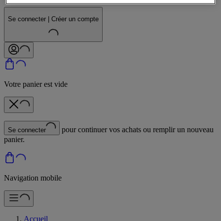
Se connecter | Créer un compte
Votre panier est vide
pour continuer vos achats ou remplir un nouveau
Se connecter
panier.
Navigation mobile
Accueil