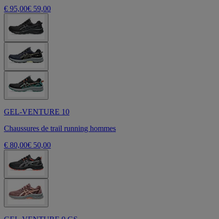
€ 95,00
€ 59,00
GEL-VENTURE 10
Chaussures de trail running hommes
€ 80,00
€ 50,00