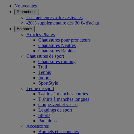
Nouveautés
Promotions
Les meilleures offres estivales
-20% supplémentaire dès 30 €- d'achat
Hommes
Articles Phares
Chaussures pour pronateurs
Chaussures Neutres
Chaussures Rapides
Chaussures de sport
Chaussures running
Trail
Tennis
Indoor
SportStyle
Tenue de sport
T-shirts à manches courtes
T-shirts à manches longues
Coupe-vent et vestes
Leggings de sport
Shorts
Pantalons
Accessoires
Bonnets et casquettes