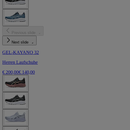
Previous slide
Next slide
GEL-KAYANO 32
Herren Laufschuhe
€ 200,00
€ 140,00