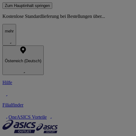
Zum Hauptinhalt springen
Kostenlose Standardlieferung bei Bestellungen über...
mehr
Österreich (Deutsch)
Hilfe
Filialfinder
OneASICS Vorteile