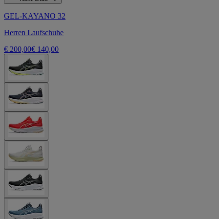
GEL-KAYANO 32
Herren Laufschuhe
€ 200,00
€ 140,00