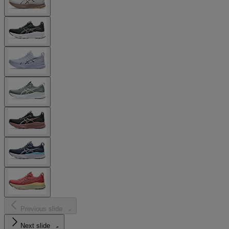
Previous slide
Next slide