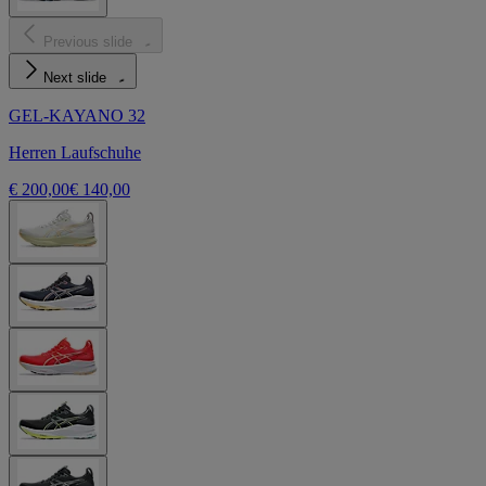
Previous slide
Next slide
GEL-KAYANO 32
Herren Laufschuhe
€ 200,00
€ 140,00