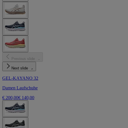
Previous slide
Next slide
GEL-KAYANO 32
Damen Laufschuhe
€ 200,00
€ 140,00