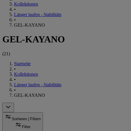
Kollektionen
•
Länger laufen - Stabilitäts
•
GEL-KAYANO
GEL-KAYANO
(
21
)
Startseite
•
Kollektionen
•
Länger laufen - Stabilitäts
•
GEL-KAYANO
Sortieren | Filtern
Filter