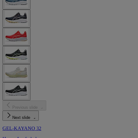
Previous slide
Next slide
GEL-KAYANO 32