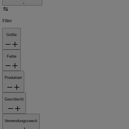
Filter
Größe
Farbe
Produktart
Geschlecht
Verwendungszweck