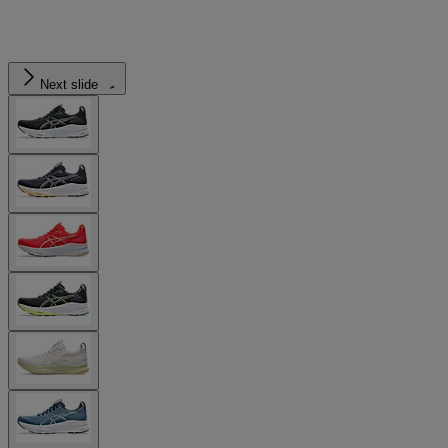
Next slide