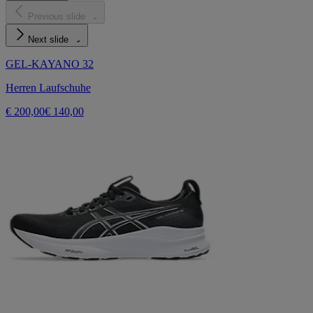
Previous slide
Next slide
GEL-KAYANO 32
Herren Laufschuhe
€ 200,00
€ 140,00