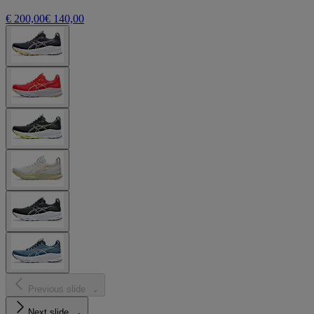
€ 200,00
€ 140,00
Previous slide
Next slide