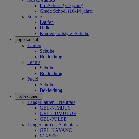
Pre-School (3-9 jahre)
Grade School (10-14 jahre)
Schuhe
Laufen
Hallen
Kindersportstyle -Schuhe
Sportartikel
Laufen
Schuhe
Bekleidung
Tennis
Schuhe
Bekleidung
Padel
Schuhe
Bekleidung
Kollektionen
Länger laufen - Neutrale
GEL-NIMBUS
GEL-CUMULUS
GEL-PULSE
Länger laufen - Stabilitäts
GEL-KAYANO
GT-2000