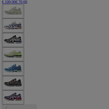
€ 100,00
€ 70,00