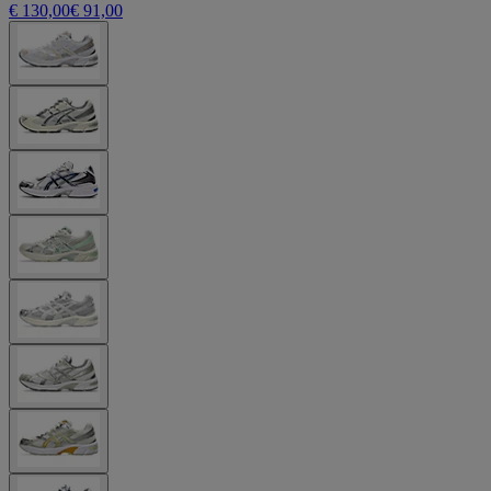
€ 130,00
€ 91,00