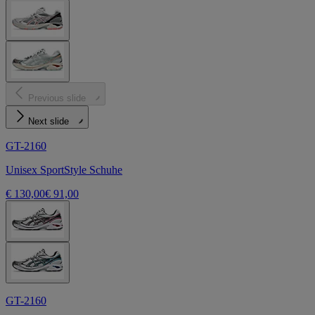
Previous slide
Next slide
GT-2160
Unisex SportStyle Schuhe
€ 130,00
€ 91,00
GT-2160