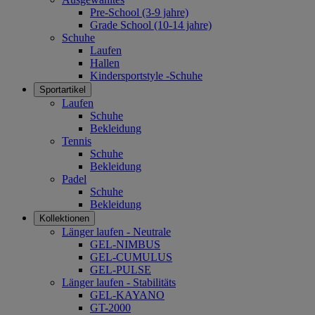
Pre-School (3-9 jahre)
Grade School (10-14 jahre)
Schuhe
Laufen
Hallen
Kindersportstyle -Schuhe
Sportartikel
Laufen
Schuhe
Bekleidung
Tennis
Schuhe
Bekleidung
Padel
Schuhe
Bekleidung
Kollektionen
Länger laufen - Neutrale
GEL-NIMBUS
GEL-CUMULUS
GEL-PULSE
Länger laufen - Stabilitäts
GEL-KAYANO
GT-2000