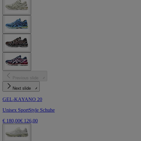
Previous slide
Next slide
GEL-KAYANO 20
Unisex SportStyle Schuhe
€ 180,00
€ 126,00