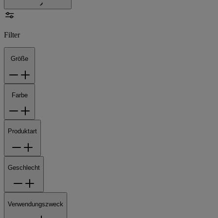
Filter
Größe
Farbe
Produktart
Geschlecht
Verwendungszweck