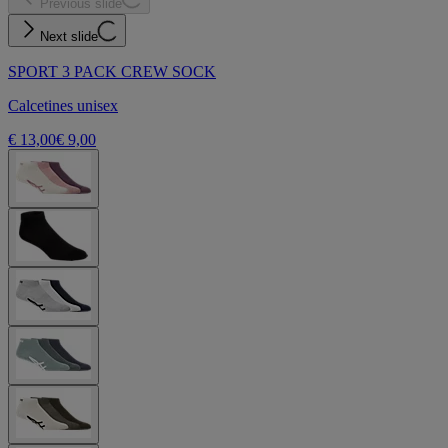
Previous slide
Next slide
SPORT 3 PACK CREW SOCK
Calcetines unisex
€ 13,00
€ 9,00