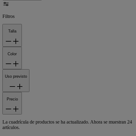
Filtros
Talla
Color
Uso previsto
Precio
La cuadrícula de productos se ha actualizado. Ahora se muestran 24
artículos.