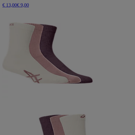
€ 13,00
€ 9,00