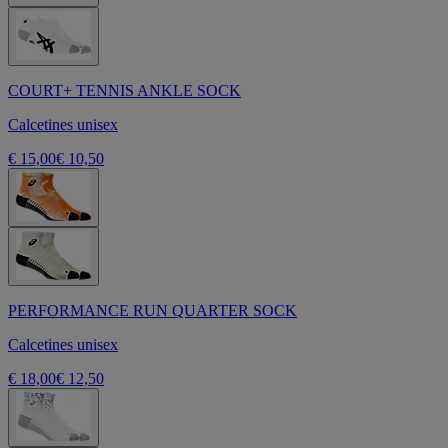
COURT+ TENNIS ANKLE SOCK
Calcetines unisex
€ 15,00
€ 10,50
PERFORMANCE RUN QUARTER SOCK
Calcetines unisex
€ 18,00
€ 12,50