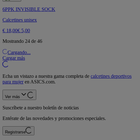
6PPK INVISIBLE SOCK
Calcetines unisex
€ 18,00
€ 5,00
Mostrando 24 de 46
Cargando...
Cargar más
Echa un vistazo a nuestra gama completa de
calcetines deportivos
para mujer
en ASICS.com.
Ver más
Suscríbete a nuestro boletín de noticias
Entérate de las novedades y promociones especiales.
Registrarse