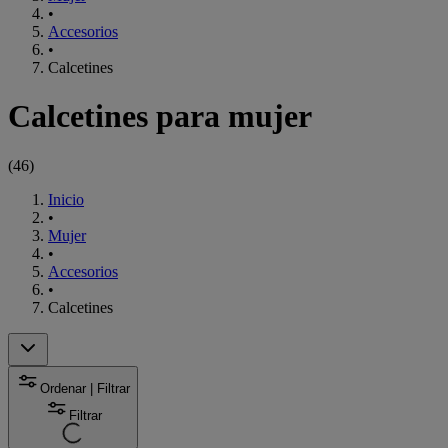
•
Accesorios
•
Calcetines
Calcetines para mujer
(
46
)
Inicio
•
Mujer
•
Accesorios
•
Calcetines
Ordenar | Filtrar
Filtrar