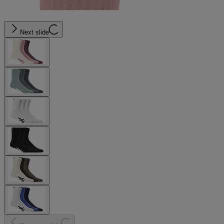
Next slide