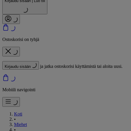
Kirjaudu sisään | Luo tili
Ostoskorisi on tyhjä
ja jatka ostoskorisi käyttämistä tai aloita uusi.
Kirjaudu sisään
Mobiili navigointi
Koti
•
Miehet
•