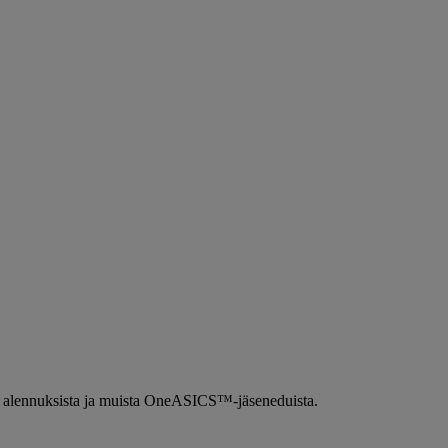
ista alennuksista ja muista OneASICS™-jäseneduista.