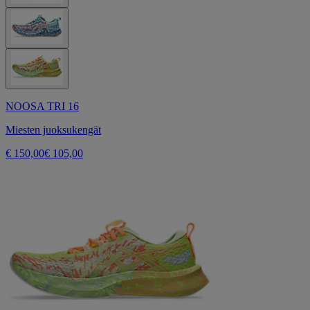
NOOSA TRI 16
Miesten juoksukengät
€ 150,00
€ 105,00