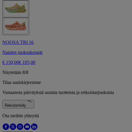
NOOSA TRI 16
Naisten juoksukengät
€ 150,00
€ 105,00
Näytetään 8/8
Tilaa uutiskirjeemme
Vastaanota päivityksiä uusista tuotteista ja erikoistarjouksista
Rekisteröidy
Ota meihin yhteyttä