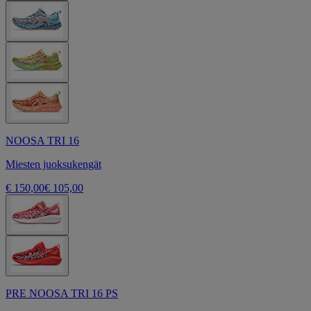
NOOSA TRI 16
Miesten juoksukengät
€ 150,00
€ 105,00
PRE NOOSA TRI 16 PS