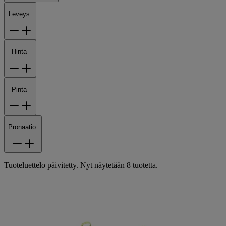
Leveys
Hinta
Pinta
Pronaatio
Tuoteluettelo päivitetty. Nyt näytetään 8 tuotetta.