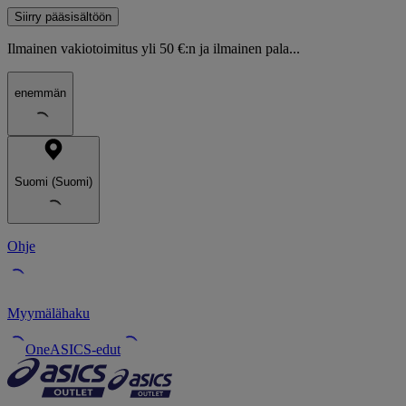
Siirry pääsisältöön
Ilmainen vakiotoimitus yli 50 €:n ja ilmainen pala...
enemmän
Suomi (Suomi)
Ohje
Myymälähaku
OneASICS-edut