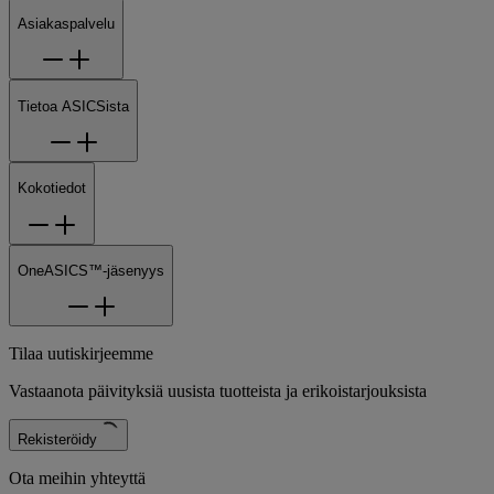
Asiakaspalvelu
Tietoa ASICSista
Kokotiedot
OneASICS™-jäsenyys
Tilaa uutiskirjeemme
Vastaanota päivityksiä uusista tuotteista ja erikoistarjouksista
Rekisteröidy
Ota meihin yhteyttä