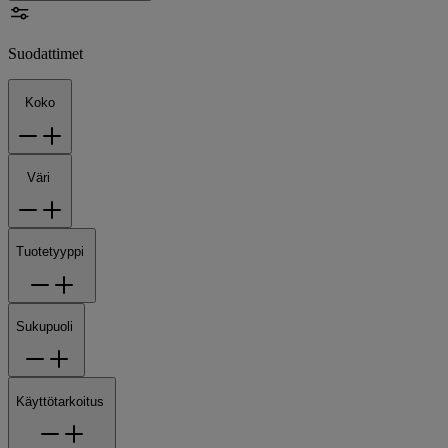
Suodattimet
Koko
Väri
Tuotetyyppi
Sukupuoli
Käyttötarkoitus