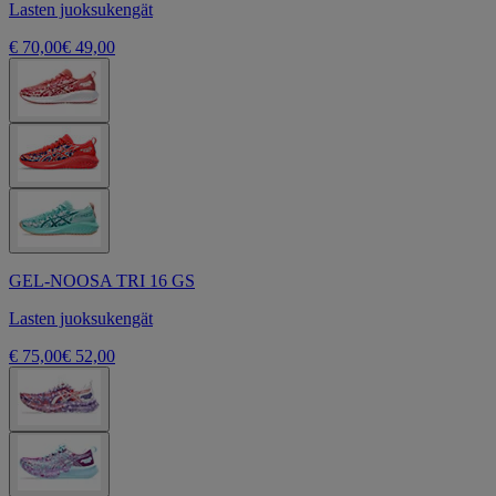
Lasten juoksukengät
€ 70,00
€ 49,00
GEL-NOOSA TRI 16 GS
Lasten juoksukengät
€ 75,00
€ 52,00