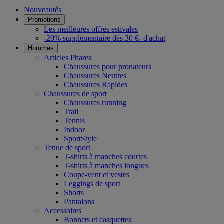
Nouveautés
Promotions
Les meilleures offres estivales
-20% supplémentaire dès 30 €- d'achat
Hommes
Articles Phares
Chaussures pour pronateurs
Chaussures Neutres
Chaussures Rapides
Chaussures de sport
Chaussures running
Trail
Tennis
Indoor
SportStyle
Tenue de sport
T-shirts à manches courtes
T-shirts à manches longues
Coupe-vent et vestes
Leggings de sport
Shorts
Pantalons
Accessoires
Bonnets et casquettes