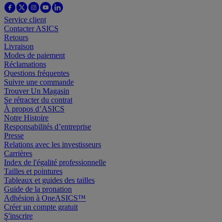
Service client
Contacter ASICS
Retours
Livraison
Modes de paiement
Réclamations
Questions fréquentes
Suivre une commande
Trouver Un Magasin
Se rétracter du contrat
À propos d’ASICS
Notre Histoire
Responsabilités d’entreprise
Presse
Relations avec les investisseurs
Carrières
Index de l'égalité professionnelle
Tailles et pointures
Tableaux et guides des tailles
Guide de la pronation
Adhésion à OneASICS™
Créer un compte gratuit
S'inscrire