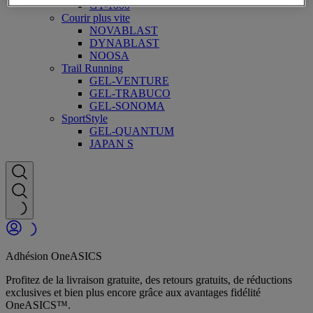
GT-1000
Courir plus vite
NOVABLAST
DYNABLAST
NOOSA
Trail Running
GEL-VENTURE
GEL-TRABUCO
GEL-SONOMA
SportStyle
GEL-QUANTUM
JAPAN S
Adhésion OneASICS
Profitez de la livraison gratuite, des retours gratuits, de réductions
exclusives et bien plus encore grâce aux avantages fidélité
OneASICS™.