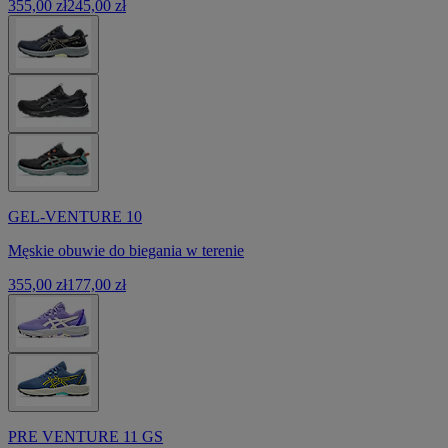
355,00 zł
245,00 zł
GEL-VENTURE 10
Męskie obuwie do biegania w terenie
355,00 zł
177,00 zł
PRE VENTURE 11 GS