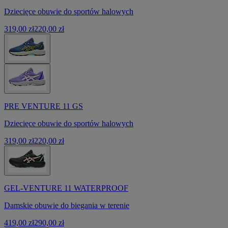
Dziecięce obuwie do sportów halowych
319,00 zł
220,00 zł
PRE VENTURE 11 GS
Dziecięce obuwie do sportów halowych
319,00 zł
220,00 zł
GEL-VENTURE 11 WATERPROOF
Damskie obuwie do biegania w terenie
419,00 zł
290,00 zł