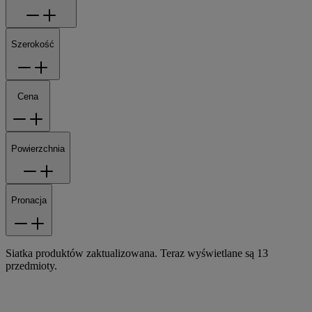
Szerokość
Cena
Powierzchnia
Pronacja
Siatka produktów zaktualizowana. Teraz wyświetlane są 13
przedmioty.