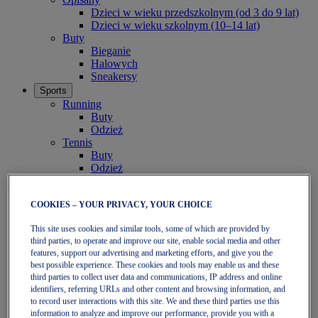
Dzieci w wieku przedszkolnym (od 3 do 9 lat)
Dzieci w wieku szkolnym (10–14 lat)
Buty
Bieganie
Halowych
Sneakersy
Sports
Running
Buty
Odzież
Tennis
Buty
Odzież
Padel
Buty
COOKIES – YOUR PRIVACY, YOUR CHOICE
Odzież
Kolekcje
This site uses cookies and similar tools, some of which are provided by
Biegać dalej - Neutralne
third parties, to operate and improve our site, enable social media and other
GEL-NIMBUS
features, support our advertising and marketing efforts, and give you the
GEL-CUMULUS
best possible experience. These cookies and tools may enable us and these
GEL-PULSE
third parties to collect user data and communications, IP address and online
Biegać dalej - Stabilności
identifiers, referring URLs and other content and browsing information, and
GEL-KAYANO
to record user interactions with this site. We and these third parties use this
GT-2000
information to analyze and improve our performance, provide you with a