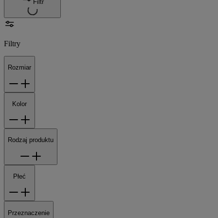
Filtr
Filtry
Rozmiar
Kolor
Rodzaj produktu
Płeć
Przeznaczenie