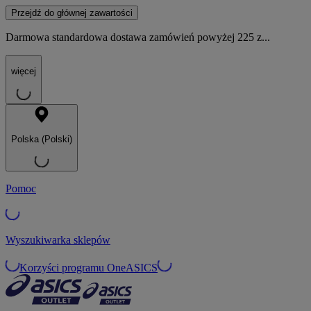
Przejdź do głównej zawartości
Darmowa standardowa dostawa zamówień powyżej 225 z...
więcej
Polska (Polski)
Pomoc
Wyszukiwarka sklepów
Korzyści programu OneASICS