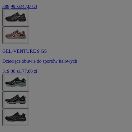
389,99 zł
242,00 zł
GEL-VENTURE 9 GS
Dziecięce obuwie do sportów halowych
319,00 zł
177,00 zł