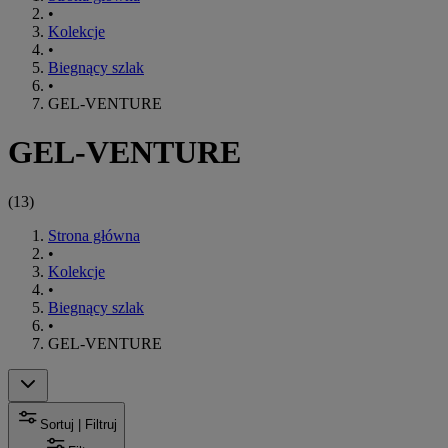
•
Kolekcje
•
Biegnący szlak
•
GEL-VENTURE
GEL-VENTURE
(
13
)
Strona główna
•
Kolekcje
•
Biegnący szlak
•
GEL-VENTURE
Sortuj | Filtruj